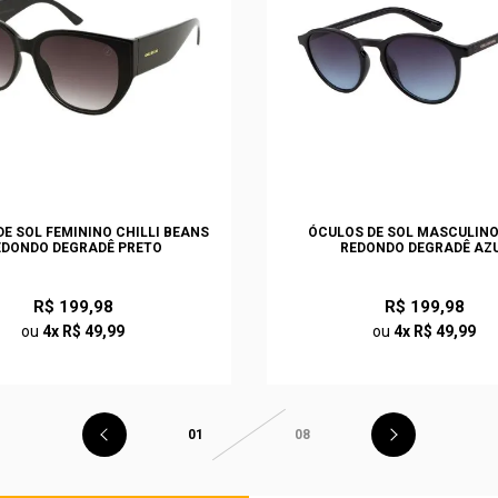
E SOL FEMININO CHILLI BEANS
ÓCULOS DE SOL MASCULIN
EDONDO DEGRADÊ PRETO
REDONDO DEGRADÊ AZ
R$ 199,98
R$ 199,98
ou
4x R$ 49,99
ou
4x R$ 49,99
01
08