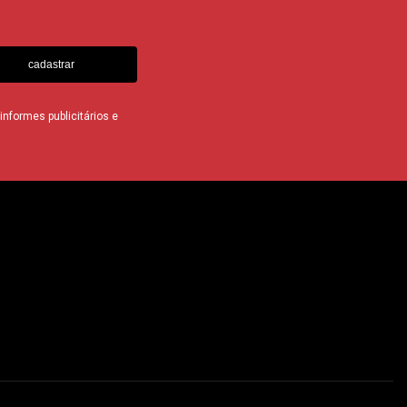
cadastrar
nformes publicitários e