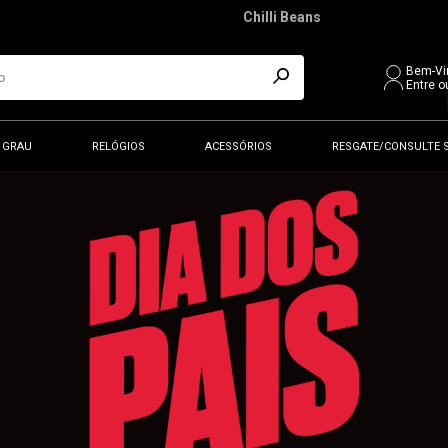
Chilli Beans
Bem-Vi
Entre o
 GRAU
RELÓGIOS
ACESSÓRIOS
RESGATE/CONSULTE 