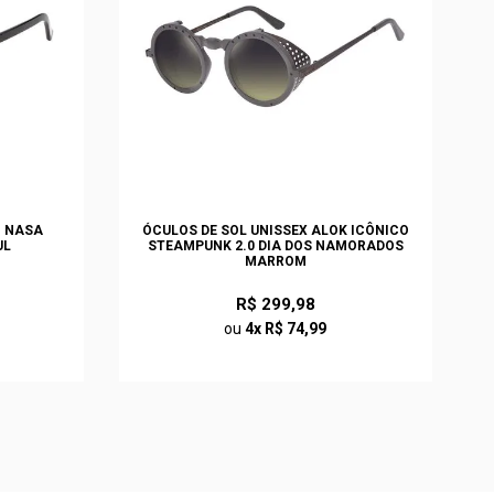
O NASA
ÓCULOS DE SOL UNISSEX ALOK ICÔNICO
UL
STEAMPUNK 2.0 DIA DOS NAMORADOS
MARROM
R$ 299,98
ou
4x R$ 74,99