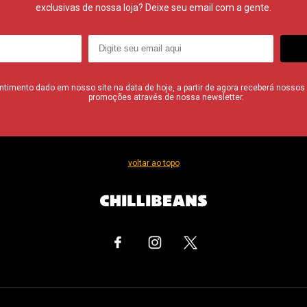
exclusivas de nossa loja? Deixe seu email com a gente.
imento dado em nosso site na data de hoje, a partir de agora receberá nossos i
promoções através de nossa newsletter.
voltar ao topo