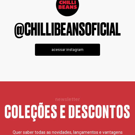
@CHILLIBEANSOFICIAL
acessar instagram
newsletter
COLEÇÕES E DESCONTOS
Quer saber todas as novidades, lançamentos e vantagens