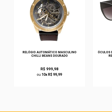
S
RELÓGIO AUTOMÁTICO MASCULINO
ÓCULOS D
CHILLI BEANS DOURADO
R
R$ 999,98
ou
10x R$ 99,99