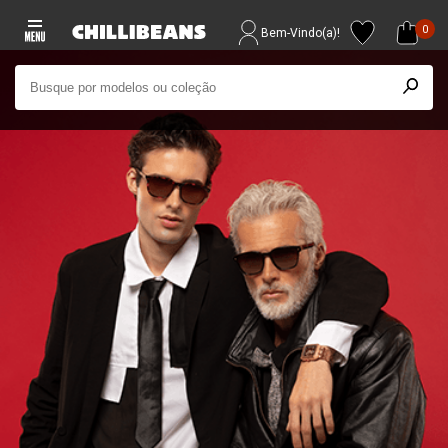
0
Bem-Vindo(a)!