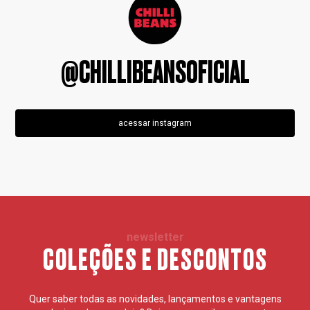
@CHILLIBEANSOFICIAL
acessar instagram
newsletter
COLEÇÕES E DESCONTOS
Quer saber todas as novidades, lançamentos e vantagens