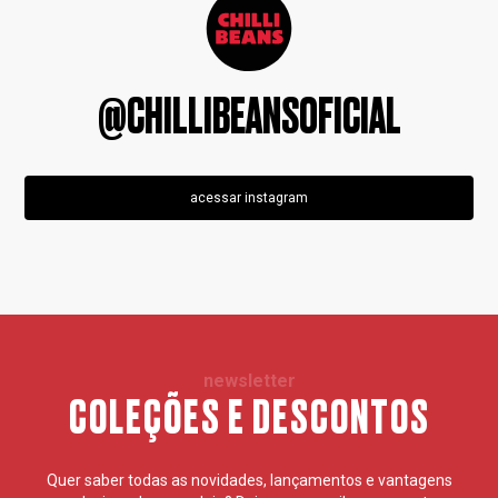
@CHILLIBEANSOFICIAL
acessar instagram
newsletter
COLEÇÕES E DESCONTOS
Quer saber todas as novidades, lançamentos e vantagens