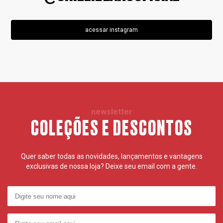
acessar instagram
newsletter
COLEÇÕES E DESCONTOS
Quer saber todas as novidades, lançamentos e vantagens
exclusivas de nossa loja? Deixe seu email com a gente.