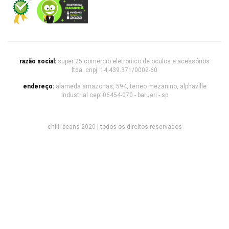
razão social:
super 25 comércio eletronico de oculos e acessórios
ltda. cnpj: 14.439.371/0002-60
endereço:
alameda amazonas, 594, terreo mezanino, alphaville
industrial cep: 06454-070 - barueri - sp
chilli beans 2020 | todos os direitos reservados