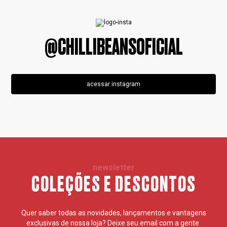
@CHILLIBEANSOFICIAL
acessar instagram
newsletter
COLEÇÕES E DESCONTOS
Quer saber todas as novidades, lançamentos e vantagens
exclusivas de nossa loja? Deixe seu email com a gente.