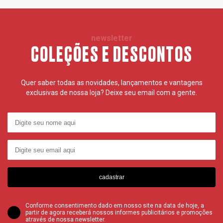
newsletter
COLEÇÕES E DESCONTOS
Quer saber todas as novidades, lançamentos e vantagens
exclusivas de nossa loja? Deixe seu email com a gente.
cadastrar
Conforme consentimento dado em nosso site na data de hoje, a
partir de agora receberá nossos informes publicitários e promoções
através de nossa newsletter.