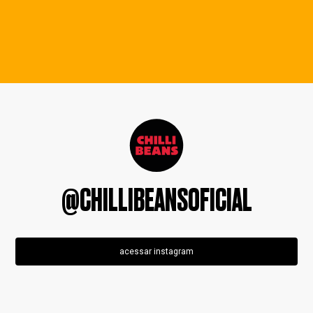
@CHILLIBEANSOFICIAL
acessar instagram