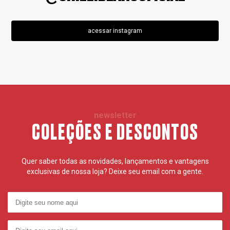
acessar instagram
newsletter
COLEÇÕES E DESCONTOS
Quer saber todas as novidades, lançamentos e vantagens
exclusivas de nossa loja? Deixe seu email com a gente.