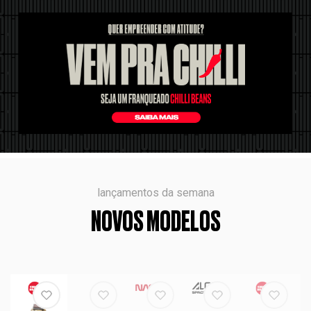
lançamentos da semana
NOVOS MODELOS