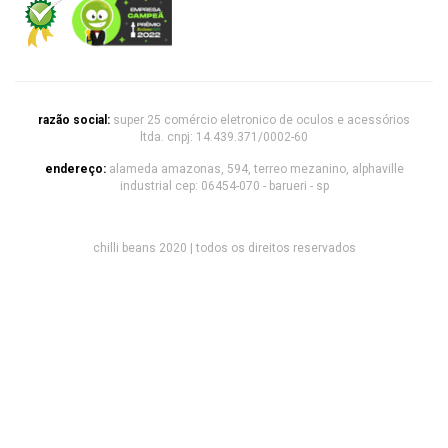
razão social:
super 25 comércio eletronico de oculos e acessórios
ltda. cnpj: 14.439.371/0002-60
endereço:
alameda amazonas, 594, terreo mezanino, alphaville
industrial cep: 06454-070 - barueri - sp
chilli beans 2020 | todos os direitos reservados