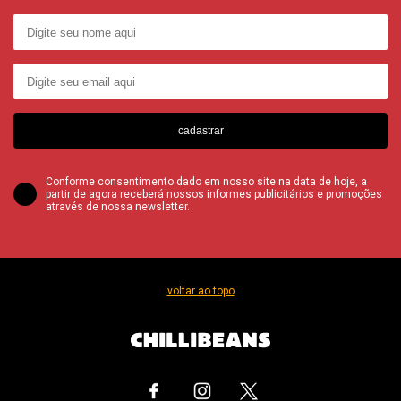
cadastrar
Conforme consentimento dado em nosso site na data de hoje, a
partir de agora receberá nossos informes publicitários e promoções
através de nossa newsletter.
voltar ao topo