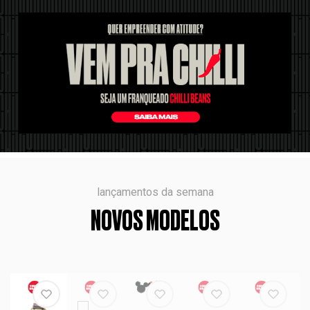
lançamentos da semana
NOVOS MODELOS