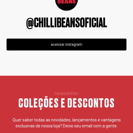
@CHILLIBEANSOFICIAL
acessar instagram
newsletter
COLEÇÕES E DESCONTOS
Quer saber todas as novidades, lançamentos e vantagens
exclusivas de nossa loja? Deixe seu email com a gente.