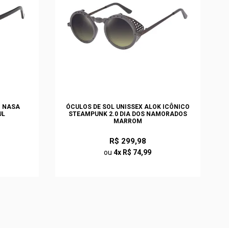
O NASA
ÓCULOS DE SOL UNISSEX ALOK ICÔNICO
UL
STEAMPUNK 2.0 DIA DOS NAMORADOS
MARROM
R$ 299,98
ou
4x R$ 74,99