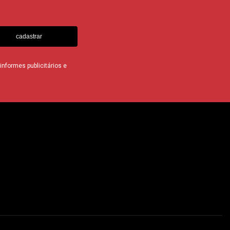
cadastrar
nformes publicitários e