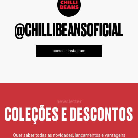
@CHILLIBEANSOFICIAL
acessar instagram
newsletter
COLEÇÕES E DESCONTOS
Quer saber todas as novidades, lançamentos e vantagens