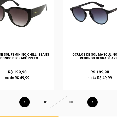
E SOL FEMININO CHILLI BEANS
ÓCULOS DE SOL MASCULIN
EDONDO DEGRADÊ PRETO
REDONDO DEGRADÊ AZ
R$ 199,98
R$ 199,98
ou
4x R$ 49,99
ou
4x R$ 49,99
01
08