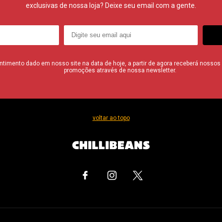
exclusivas de nossa loja? Deixe seu email com a gente.
imento dado em nosso site na data de hoje, a partir de agora receberá nossos i
promoções através de nossa newsletter.
voltar ao topo