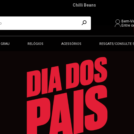
Chilli Beans
Bem-Vi
Entre o
 GRAU
RELÓGIOS
ACESSÓRIOS
RESGATE/CONSULTE 