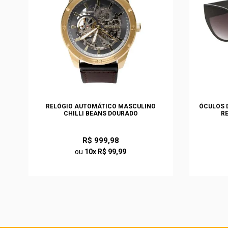
S
RELÓGIO AUTOMÁTICO MASCULINO
ÓCULOS D
CHILLI BEANS DOURADO
R
R$ 999,98
ou
10x R$ 99,99