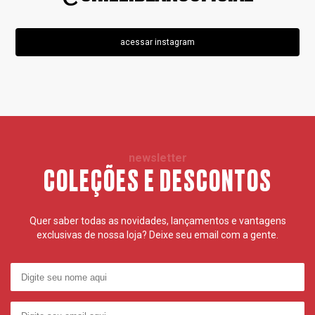
acessar instagram
newsletter
COLEÇÕES E DESCONTOS
Quer saber todas as novidades, lançamentos e vantagens
exclusivas de nossa loja? Deixe seu email com a gente.