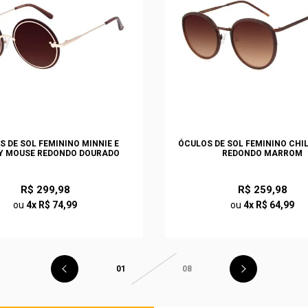
S DE SOL FEMININO MINNIE E
ÓCULOS DE SOL FEMININO CHI
Y MOUSE REDONDO DOURADO
REDONDO MARROM
R$ 299,98
R$ 259,98
ou
4x R$ 74,99
ou
4x R$ 64,99
01
08