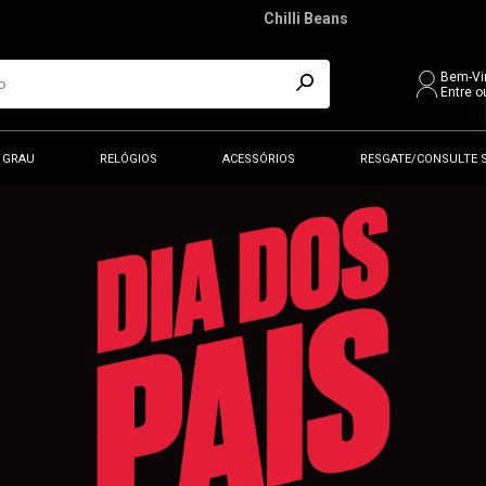
Chilli Beans
Bem-Vi
Entre o
 GRAU
RELÓGIOS
ACESSÓRIOS
RESGATE/CONSULTE 