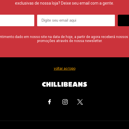
exclusivas de nossa loja? Deixe seu email com a gente.
imento dado em nosso site na data de hoje, a partir de agora receberá nossos i
promoções através de nossa newsletter.
voltar ao topo