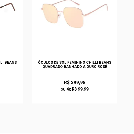
LLI BEANS
ÓCULOS DE SOL FEMININO CHILLI BEANS
QUADRADO BANHADO A OURO ROSÉ
R$ 399,98
ou
4x R$ 99,99