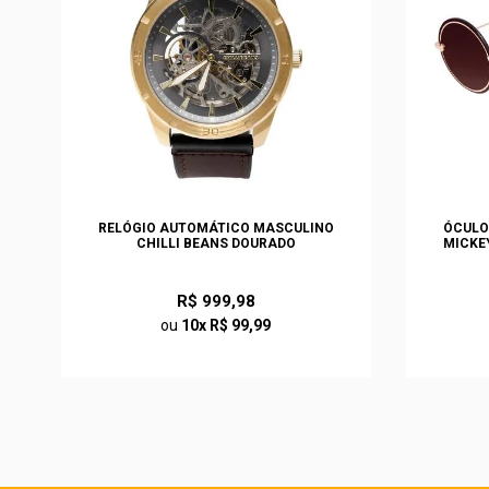
S
RELÓGIO AUTOMÁTICO MASCULINO
ÓCULO
O
CHILLI BEANS DOURADO
MICKE
R$ 999,98
ou
10x R$ 99,99