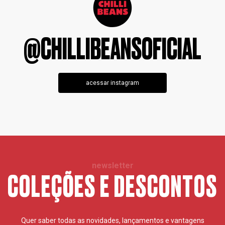
@CHILLIBEANSOFICIAL
acessar instagram
newsletter
COLEÇÕES E DESCONTOS
Quer saber todas as novidades, lançamentos e vantagens