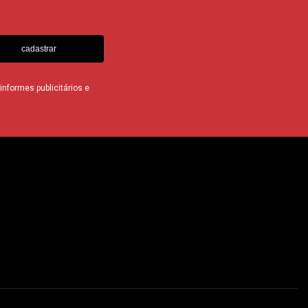
cadastrar
nformes publicitários e