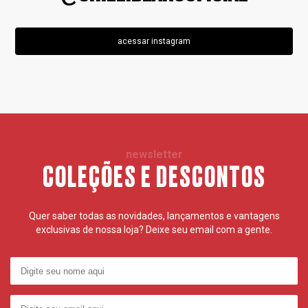
acessar instagram
newsletter
COLEÇÕES E DESCONTOS
Quer saber todas as novidades, lançamentos e vantagens
exclusivas de nossa loja? Deixe seu email com a gente.