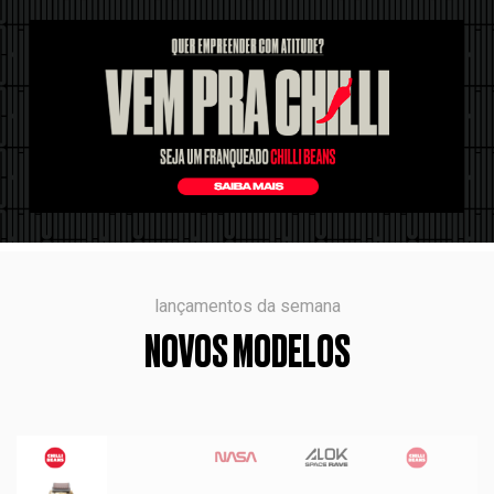
lançamentos da semana
NOVOS MODELOS