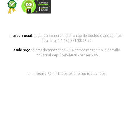
razão social:
super 25 comércio eletronico de oculos e acessórios
ltda. cnpj: 14.439.371/0002-60
endereço:
alameda amazonas, 594, terreo mezanino, alphaville
industrial cep: 06454-070 - barueri - sp
chilli beans 2020 | todos os direitos reservados