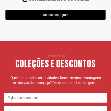
acessar instagram
newsletter
COLEÇÕES E DESCONTOS
Quer saber todas as novidades, lançamentos e vantagens
exclusivas de nossa loja? Deixe seu email com a gente.