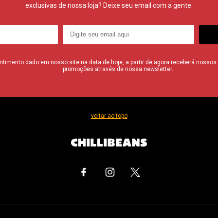
exclusivas de nossa loja? Deixe seu email com a gente.
imento dado em nosso site na data de hoje, a partir de agora receberá nossos i
promoções através de nossa newsletter.
voltar ao topo