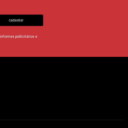
cadastrar
nformes publicitários e