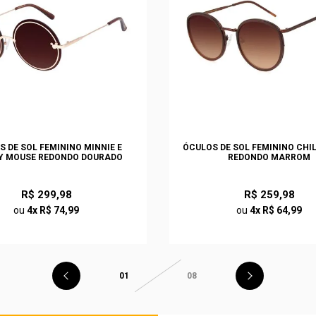
S DE SOL FEMININO MINNIE E
ÓCULOS DE SOL FEMININO CHI
Y MOUSE REDONDO DOURADO
REDONDO MARROM
R$ 299,98
R$ 259,98
ou
4x R$ 74,99
ou
4x R$ 64,99
01
08