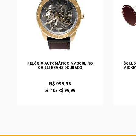
S
RELÓGIO AUTOMÁTICO MASCULINO
ÓCULO
O
CHILLI BEANS DOURADO
MICKE
R$ 999,98
ou
10x R$ 99,99