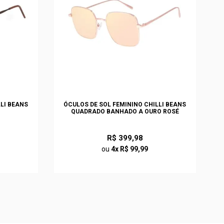
LLI BEANS
ÓCULOS DE SOL FEMININO CHILLI BEANS
QUADRADO BANHADO A OURO ROSÉ
R$ 399,98
ou
4x R$ 99,99