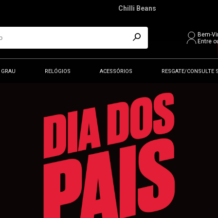
Chilli Beans
Bem-Vi
Entre o
 GRAU
RELÓGIOS
ACESSÓRIOS
RESGATE/CONSULTE 