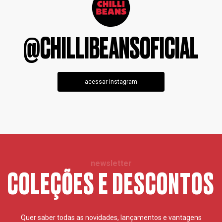
@CHILLIBEANSOFICIAL
acessar instagram
newsletter
COLEÇÕES E DESCONTOS
Quer saber todas as novidades, lançamentos e vantagens