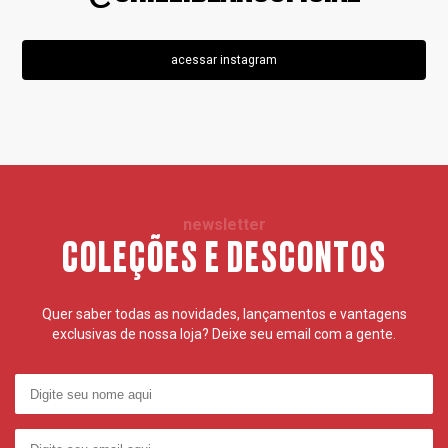
acessar instagram
newsletter
COLEÇÕES E DESCONTOS
Quer saber todas as novidades, lançamentos e vantagens
exclusivas de nossa loja? Deixe seu email com a gente.