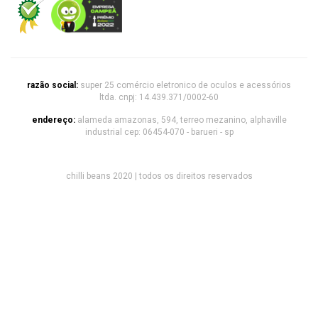
razão social:
super 25 comércio eletronico de oculos e acessórios
ltda. cnpj: 14.439.371/0002-60
endereço:
alameda amazonas, 594, terreo mezanino, alphaville
industrial cep: 06454-070 - barueri - sp
chilli beans 2020 | todos os direitos reservados