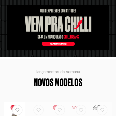
lançamentos da semana
NOVOS MODELOS