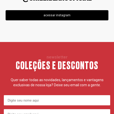
acessar instagram
newsletter
COLEÇÕES E DESCONTOS
Quer saber todas as novidades, lançamentos e vantagens
exclusivas de nossa loja? Deixe seu email com a gente.