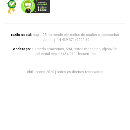
razão social:
super 25 comércio eletronico de oculos e acessórios
ltda. cnpj: 14.439.371/0002-60
endereço:
alameda amazonas, 594, terreo mezanino, alphaville
industrial cep: 06454-070 - barueri - sp
chilli beans 2020 | todos os direitos reservados