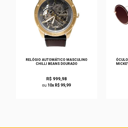
S
RELÓGIO AUTOMÁTICO MASCULINO
ÓCULO
O
CHILLI BEANS DOURADO
MICKE
R$ 999,98
ou
10x R$ 99,99