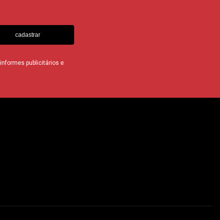
cadastrar
nformes publicitários e