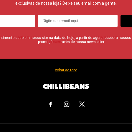
exclusivas de nossa loja? Deixe seu email com a gente.
imento dado em nosso site na data de hoje, a partir de agora receberá nossos i
promoções através de nossa newsletter.
voltar ao topo