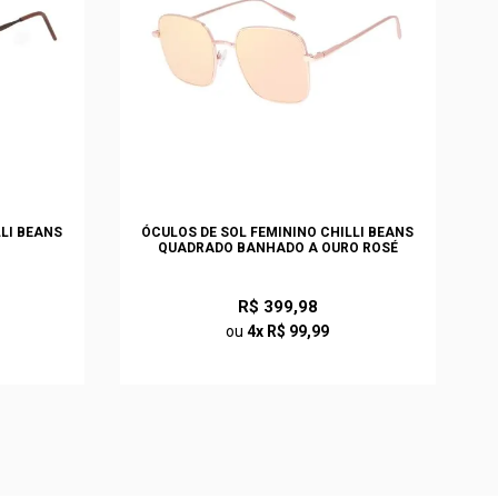
LLI BEANS
ÓCULOS DE SOL FEMININO CHILLI BEANS
QUADRADO BANHADO A OURO ROSÉ
R$ 399,98
ou
4x R$ 99,99