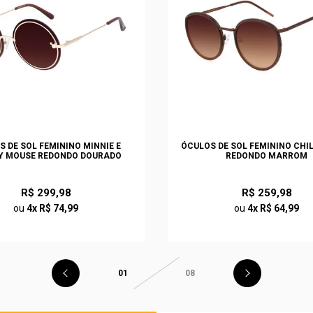
S DE SOL FEMININO MINNIE E
ÓCULOS DE SOL FEMININO CHI
Y MOUSE REDONDO DOURADO
REDONDO MARROM
R$ 299,98
R$ 259,98
ou
4x R$ 74,99
ou
4x R$ 64,99
01
08