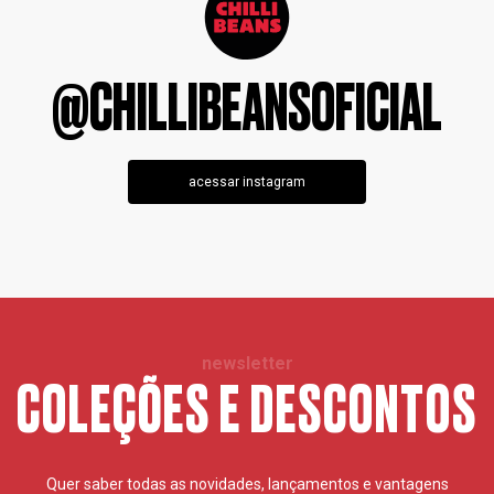
@CHILLIBEANSOFICIAL
acessar instagram
newsletter
COLEÇÕES E DESCONTOS
Quer saber todas as novidades, lançamentos e vantagens