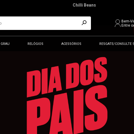
Chilli Beans
Bem-Vi
Entre o
 GRAU
RELÓGIOS
ACESSÓRIOS
RESGATE/CONSULTE 