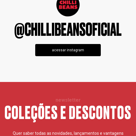
@CHILLIBEANSOFICIAL
acessar instagram
newsletter
COLEÇÕES E DESCONTOS
Quer saber todas as novidades, lançamentos e vantagens