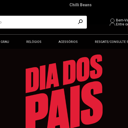
Chilli Beans
Bem-Vi
Entre o
 GRAU
RELÓGIOS
ACESSÓRIOS
RESGATE/CONSULTE 