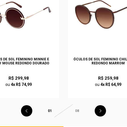
S DE SOL FEMININO MINNIE E
ÓCULOS DE SOL FEMININO CHI
Y MOUSE REDONDO DOURADO
REDONDO MARROM
R$ 299,98
R$ 259,98
ou
4x R$ 74,99
ou
4x R$ 64,99
01
08