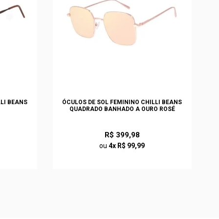
LLI BEANS
ÓCULOS DE SOL FEMININO CHILLI BEANS
QUADRADO BANHADO A OURO ROSÉ
R$ 399,98
ou
4x R$ 99,99