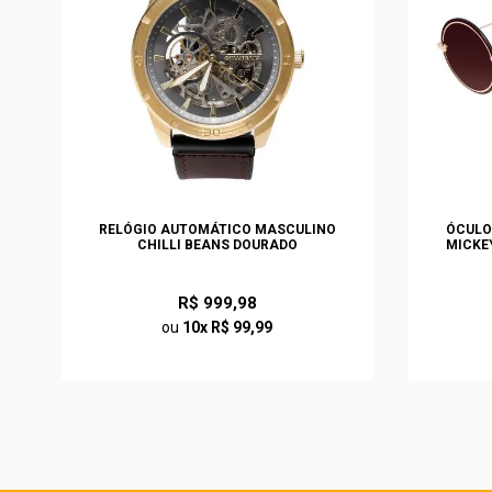
EN
RELÓGIO AUTOMÁTICO MASCULINO
ÓCULO
CHILLI BEANS DOURADO
MICKE
R$ 999,98
ou
10x R$ 99,99