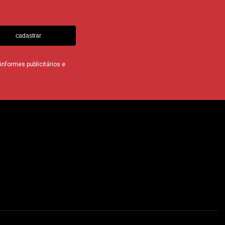
cadastrar
nformes publicitários e