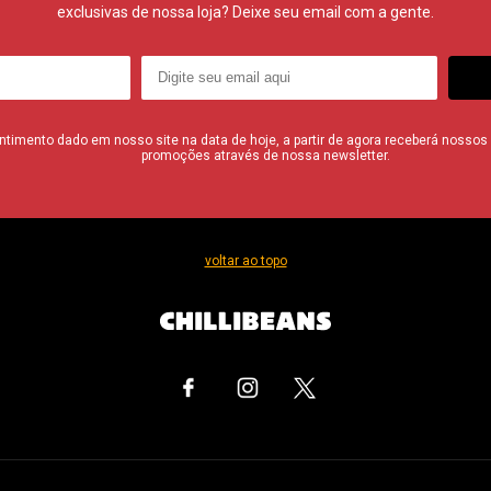
exclusivas de nossa loja? Deixe seu email com a gente.
imento dado em nosso site na data de hoje, a partir de agora receberá nossos i
promoções através de nossa newsletter.
voltar ao topo