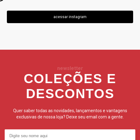
acessar instagram
newsletter
COLEÇÕES E
DESCONTOS
Quer saber todas as novidades, lançamentos e vantagens
exclusivas de nossa loja? Deixe seu email com a gente.