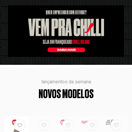
lançamentos da semana
NOVOS MODELOS