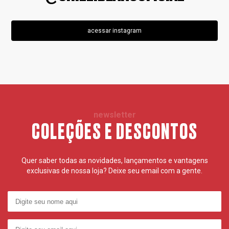
acessar instagram
newsletter
COLEÇÕES E DESCONTOS
Quer saber todas as novidades, lançamentos e vantagens
exclusivas de nossa loja? Deixe seu email com a gente.