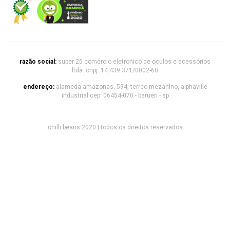
razão social:
super 25 comércio eletronico de oculos e acessórios
ltda. cnpj: 14.439.371/0002-60
endereço:
alameda amazonas, 594, terreo mezanino, alphaville
industrial cep: 06454-070 - barueri - sp
chilli beans 2020 | todos os direitos reservados