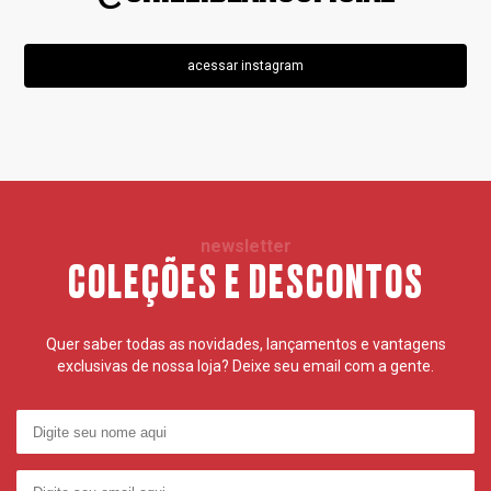
acessar instagram
newsletter
COLEÇÕES E DESCONTOS
Quer saber todas as novidades, lançamentos e vantagens
exclusivas de nossa loja? Deixe seu email com a gente.