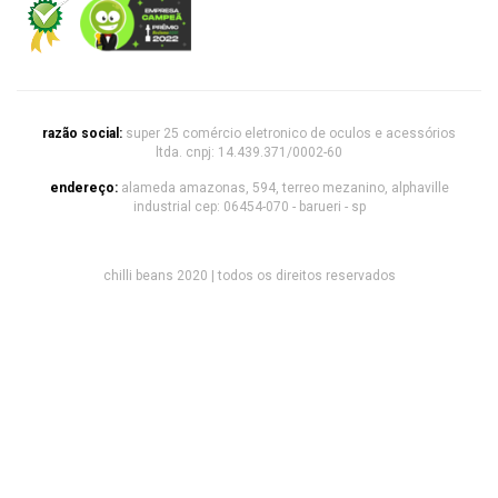
razão social:
super 25 comércio eletronico de oculos e acessórios
ltda. cnpj: 14.439.371/0002-60
endereço:
alameda amazonas, 594, terreo mezanino, alphaville
industrial cep: 06454-070 - barueri - sp
chilli beans 2020 | todos os direitos reservados