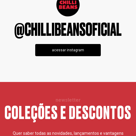
@CHILLIBEANSOFICIAL
acessar instagram
newsletter
COLEÇÕES E DESCONTOS
Quer saber todas as novidades, lançamentos e vantagens