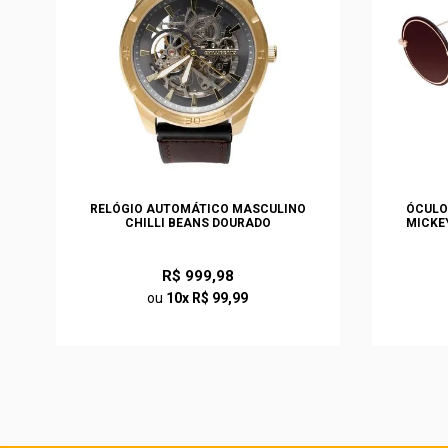
S
RELÓGIO AUTOMÁTICO MASCULINO
ÓCULO
O
CHILLI BEANS DOURADO
MICKE
R$ 999,98
ou
10x R$ 99,99