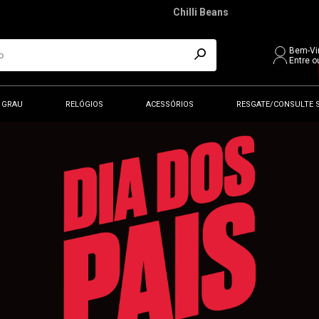
Chilli Beans
Bem-Vi
Entre o
 GRAU
RELÓGIOS
ACESSÓRIOS
RESGATE/CONSULTE 