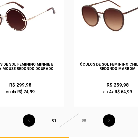
S DE SOL FEMININO MINNIE E
ÓCULOS DE SOL FEMININO CHI
Y MOUSE REDONDO DOURADO
REDONDO MARROM
R$ 299,98
R$ 259,98
ou
4x R$ 74,99
ou
4x R$ 64,99
01
08