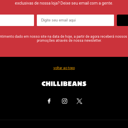
exclusivas de nossa loja? Deixe seu email com a gente.
imento dado em nosso site na data de hoje, a partir de agora receberá nossos i
promoções através de nossa newsletter.
voltar ao topo