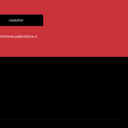
cadastrar
nformes publicitários e