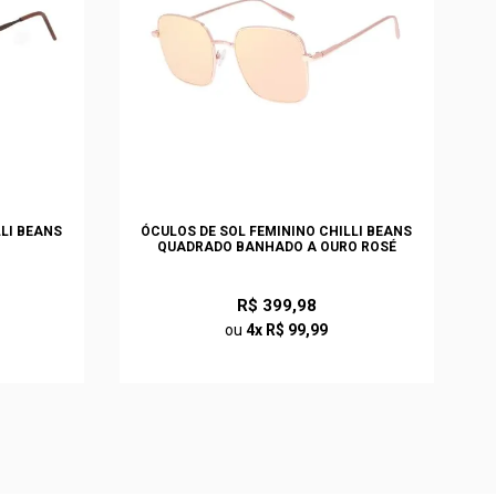
LLI BEANS
ÓCULOS DE SOL FEMININO CHILLI BEANS
QUADRADO BANHADO A OURO ROSÉ
R$ 399,98
ou
4x R$ 99,99