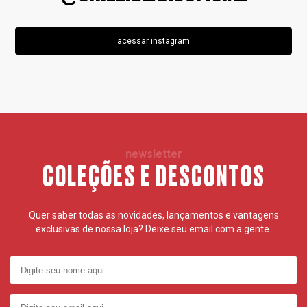
acessar instagram
newsletter
COLEÇÕES E DESCONTOS
Quer saber todas as novidades, lançamentos e vantagens
exclusivas de nossa loja? Deixe seu email com a gente.