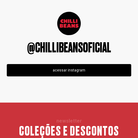
@CHILLIBEANSOFICIAL
acessar instagram
newsletter
COLEÇÕES E DESCONTOS