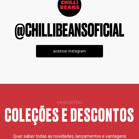
@CHILLIBEANSOFICIAL
acessar instagram
newsletter
COLEÇÕES E DESCONTOS
Quer saber todas as novidades, lançamentos e vantagens