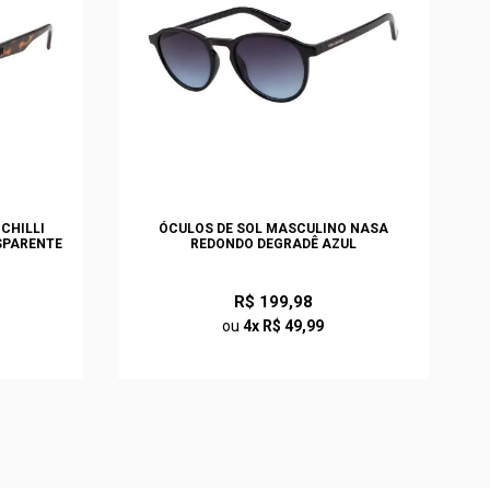
CHILLI
ÓCULOS DE SOL MASCULINO NASA
SPARENTE
REDONDO DEGRADÊ AZUL
R$ 199,98
ou
4x R$ 49,99