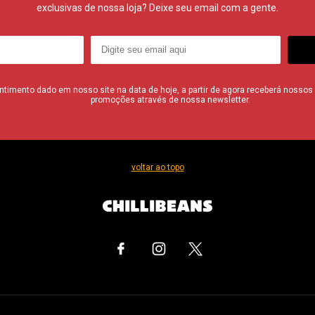
exclusivas de nossa loja? Deixe seu email com a gente.
imento dado em nosso site na data de hoje, a partir de agora receberá nossos i
promoções através de nossa newsletter.
voltar ao topo