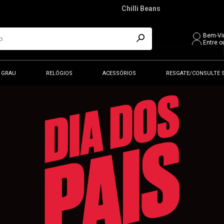
Chilli Beans
Bem-Vi
Entre o
 GRAU
RELÓGIOS
ACESSÓRIOS
RESGATE/CONSULTE 