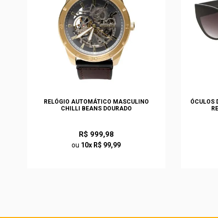
S
RELÓGIO AUTOMÁTICO MASCULINO
ÓCULOS D
CHILLI BEANS DOURADO
R
R$ 999,98
ou
10x R$ 99,99