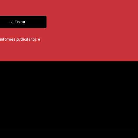
cadastrar
nformes publicitários e