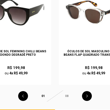
E SOL FEMININO CHILLI BEANS
ÓCULOS DE SOL MASCULINO 
EDONDO DEGRADÊ PRETO
BEANS FLAP QUADRADO TRAN
R$ 199,98
R$ 199,98
ou
4x R$ 49,99
ou
4x R$ 49,99
01
08