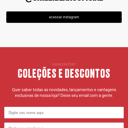
acessar instagram
newsletter
COLEÇÕES E DESCONTOS
Quer saber todas as novidades, lançamentos e vantagens
exclusivas de nossa loja? Deixe seu email com a gente.