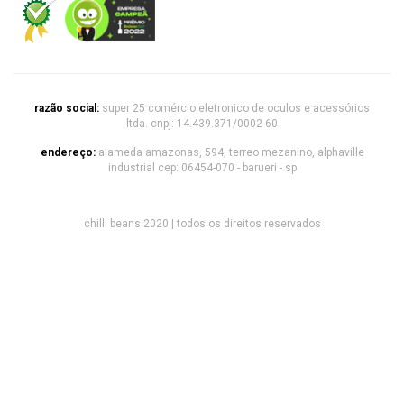
razão social:
super 25 comércio eletronico de oculos e acessórios
ltda. cnpj: 14.439.371/0002-60
endereço:
alameda amazonas, 594, terreo mezanino, alphaville
industrial cep: 06454-070 - barueri - sp
chilli beans 2020 | todos os direitos reservados