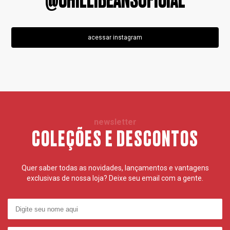
@CHILLIBEANSOFICIAL
acessar instagram
newsletter
COLEÇÕES E DESCONTOS
Quer saber todas as novidades, lançamentos e vantagens
exclusivas de nossa loja? Deixe seu email com a gente.