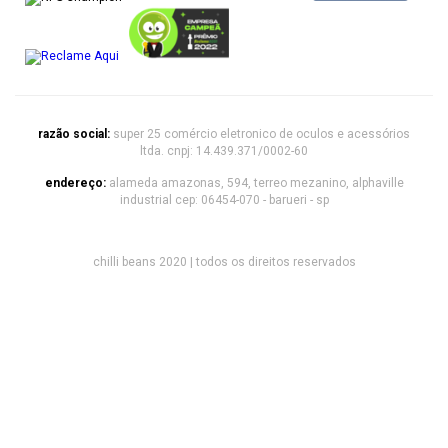
razão social:
super 25 comércio eletronico de oculos e acessórios
ltda. cnpj: 14.439.371/0002-60
endereço:
alameda amazonas, 594, terreo mezanino, alphaville
industrial cep: 06454-070 - barueri - sp
chilli beans 2020 | todos os direitos reservados