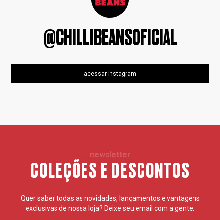
@CHILLIBEANSOFICIAL
acessar instagram
newsletter
COLEÇÕES E DESCONTOS
Quer saber todas as novidades, lançamentos e vantagens
exclusivas de nossa loja? Deixe seu email com a gente.