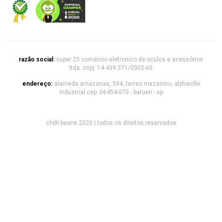
razão social:
super 25 comércio eletronico de oculos e acessórios
ltda. cnpj: 14.439.371/0002-60
endereço:
alameda amazonas, 594, terreo mezanino, alphaville
industrial cep: 06454-070 - barueri - sp
chilli beans 2020 | todos os direitos reservados