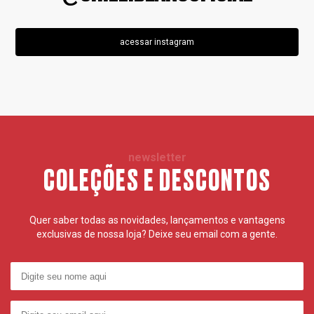
acessar instagram
newsletter
COLEÇÕES E DESCONTOS
Quer saber todas as novidades, lançamentos e vantagens
exclusivas de nossa loja? Deixe seu email com a gente.