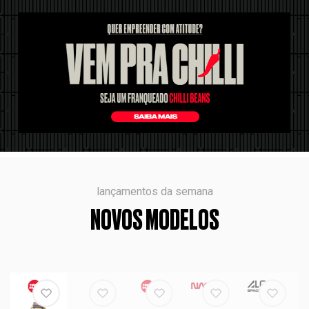
lançamentos da semana
NOVOS MODELOS