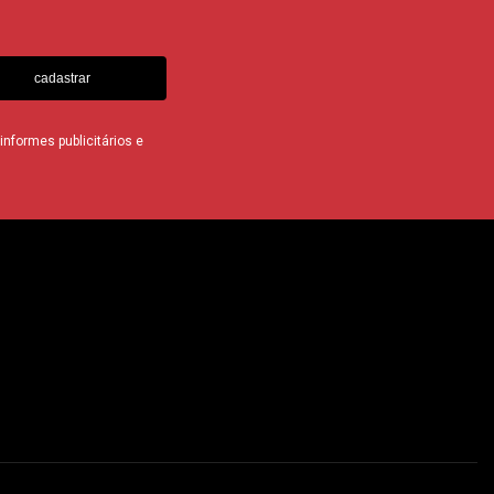
cadastrar
nformes publicitários e