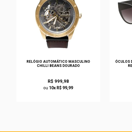
S
RELÓGIO AUTOMÁTICO MASCULINO
ÓCULOS D
CHILLI BEANS DOURADO
R
R$ 999,98
ou
10x R$ 99,99