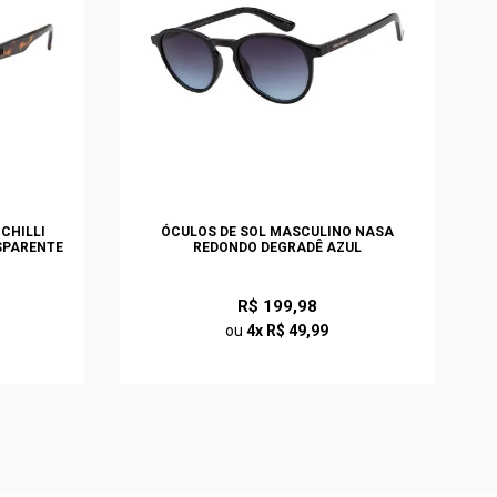
CHILLI
ÓCULOS DE SOL MASCULINO NASA
SPARENTE
REDONDO DEGRADÊ AZUL
R$ 199,98
ou
4x R$ 49,99