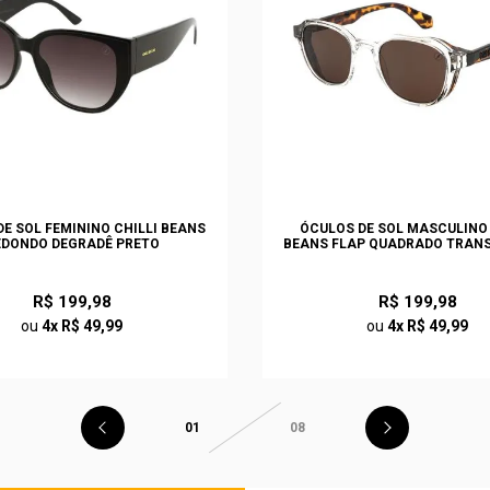
E SOL FEMININO CHILLI BEANS
ÓCULOS DE SOL MASCULINO 
EDONDO DEGRADÊ PRETO
BEANS FLAP QUADRADO TRAN
R$ 199,98
R$ 199,98
ou
4x R$ 49,99
ou
4x R$ 49,99
01
08