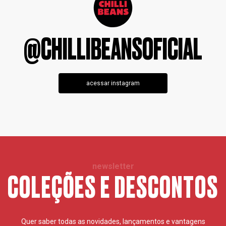
@CHILLIBEANSOFICIAL
acessar instagram
newsletter
COLEÇÕES E DESCONTOS
Quer saber todas as novidades, lançamentos e vantagens