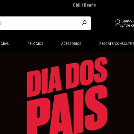
Chilli Beans
Bem-Vi
Entre o
 GRAU
RELÓGIOS
ACESSÓRIOS
RESGATE/CONSULTE 