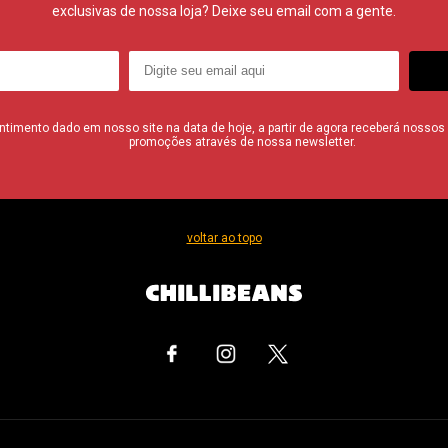
exclusivas de nossa loja? Deixe seu email com a gente.
imento dado em nosso site na data de hoje, a partir de agora receberá nossos i
promoções através de nossa newsletter.
voltar ao topo