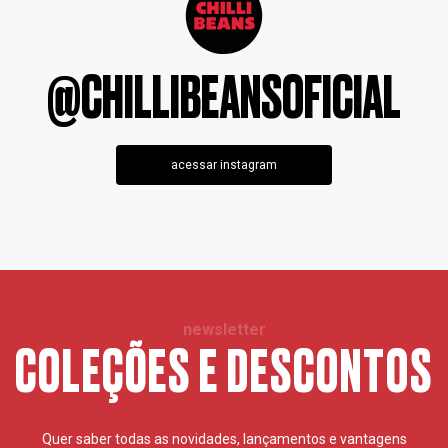
@CHILLIBEANSOFICIAL
acessar instagram
newsletter
COLEÇÕES E DESCONTOS
Quer saber todas as novidades, lançamentos e vantagens