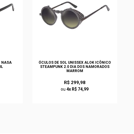
O NASA
ÓCULOS DE SOL UNISSEX ALOK ICÔNICO
UL
STEAMPUNK 2.0 DIA DOS NAMORADOS
MARROM
R$ 299,98
ou
4x R$ 74,99