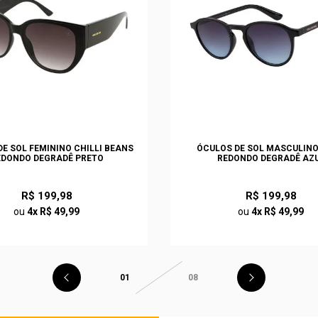
E SOL FEMININO CHILLI BEANS
ÓCULOS DE SOL MASCULIN
EDONDO DEGRADÊ PRETO
REDONDO DEGRADÊ AZ
R$ 199,98
R$ 199,98
ou
4x R$ 49,99
ou
4x R$ 49,99
01
08