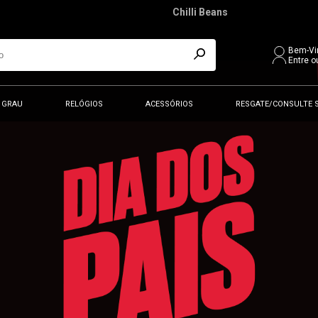
Chilli Beans
Bem-Vi
Entre o
 GRAU
RELÓGIOS
ACESSÓRIOS
RESGATE/CONSULTE 