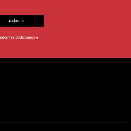
cadastrar
nformes publicitários e