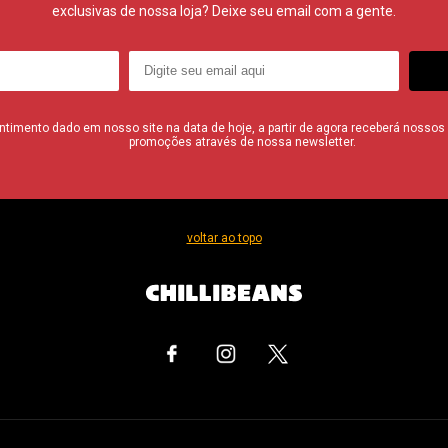
exclusivas de nossa loja? Deixe seu email com a gente.
imento dado em nosso site na data de hoje, a partir de agora receberá nossos i
promoções através de nossa newsletter.
voltar ao topo