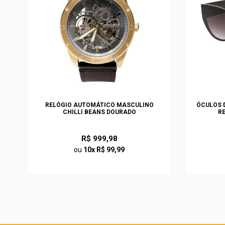
S
RELÓGIO AUTOMÁTICO MASCULINO
ÓCULOS D
CHILLI BEANS DOURADO
R
R$ 999,98
ou
10x R$ 99,99