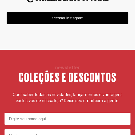
acessar instagram
newsletter
COLEÇÕES E DESCONTOS
Quer saber todas as novidades, lançamentos e vantagens
exclusivas de nossa loja? Deixe seu email com a gente.