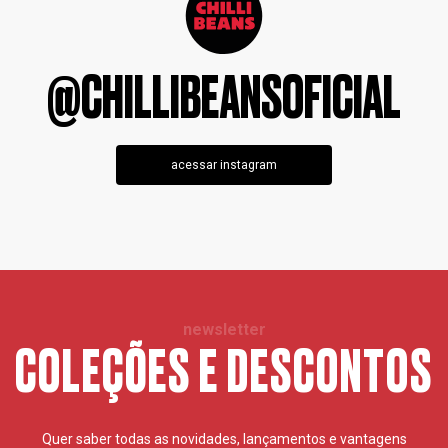
@CHILLIBEANSOFICIAL
acessar instagram
newsletter
COLEÇÕES E DESCONTOS
Quer saber todas as novidades, lançamentos e vantagens