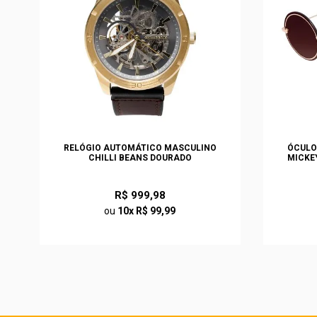
S
RELÓGIO AUTOMÁTICO MASCULINO
ÓCULO
O
CHILLI BEANS DOURADO
MICKE
R$ 999,98
ou
10x R$ 99,99