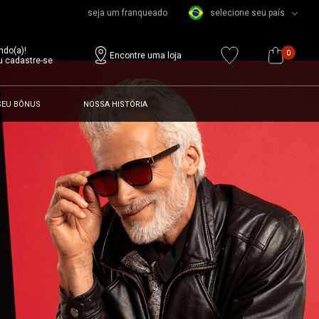
seja um franqueado
selecione seu país
ndo(a)!
0
Encontre uma loja
u cadastre-se
SEU BÔNUS
NOSSA HISTÓRIA