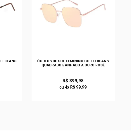
LLI BEANS
ÓCULOS DE SOL FEMININO CHILLI BEANS
QUADRADO BANHADO A OURO ROSÉ
R$ 399,98
ou
4x R$ 99,99