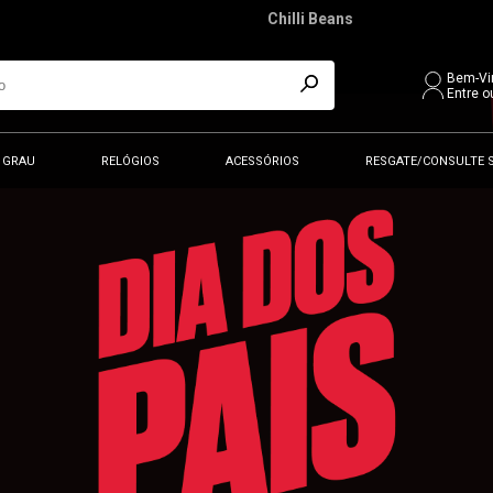
Chilli Beans
Bem-Vi
Entre o
 GRAU
RELÓGIOS
ACESSÓRIOS
RESGATE/CONSULTE 