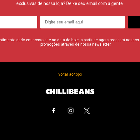
exclusivas de nossa loja? Deixe seu email com a gente.
imento dado em nosso site na data de hoje, a partir de agora receberá nossos i
promoções através de nossa newsletter.
voltar ao topo