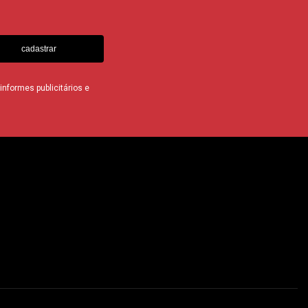
cadastrar
nformes publicitários e