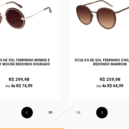
S DE SOL FEMININO MINNIE E
ÓCULOS DE SOL FEMININO CHI
Y MOUSE REDONDO DOURADO
REDONDO MARROM
R$ 299,98
R$ 259,98
ou
4x R$ 74,99
ou
4x R$ 64,99
01
08