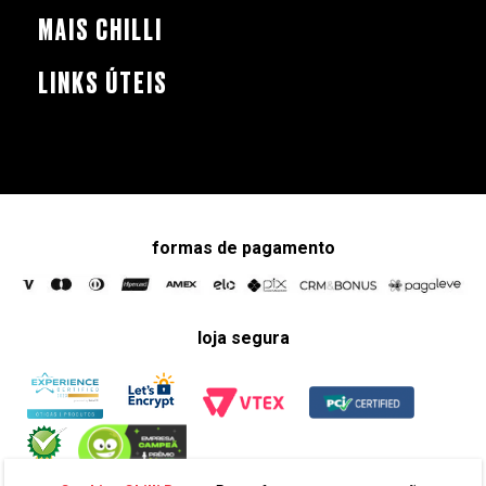
MAIS CHILLI
LINKS ÚTEIS
formas de pagamento
loja segura