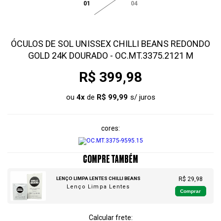
01
04
ÓCULOS DE SOL UNISSEX CHILLI BEANS REDONDO
GOLD 24K DOURADO - OC.MT.3375.2121 M
R$ 399,98
ou
4
x
de
R$ 99,99
cores
COMPRE TAMBÉM
LENÇO LIMPA LENTES CHILLI BEANS
R$ 29,98
Lenço Limpa Lentes
Comprar
Calcular frete: