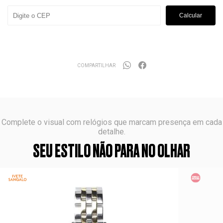
Calcular
COMPARTILHAR
Complete o visual com relógios que marcam presença em cada
detalhe.
SEU ESTILO NÃO PARA NO OLHAR