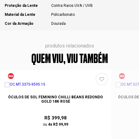
Proteção da Lente
Contra Raios UVA / UVB
Material da Lente
Policarbonato
Cor da Armação
Dourada
produtos relacionados
QUEM VIU, VIU TAMBÉM
ÓCULOS DE SOL FEMININO CHILLI BEANS REDONDO
ÓCULOS DE
GOLD 18K ROSÉ
R$ 399,98
ou
4x R$ 99,99