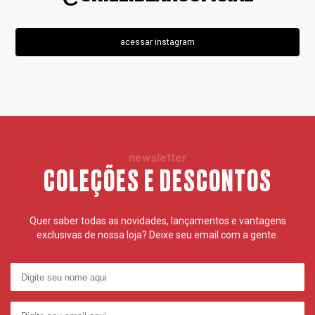
acessar instagram
newsletter
COLEÇÕES E DESCONTOS
Quer saber todas as novidades, lançamentos e vantagens
exclusivas de nossa loja? Deixe seu email com a gente.