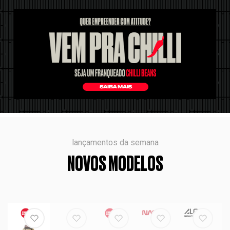
lançamentos da semana
NOVOS MODELOS