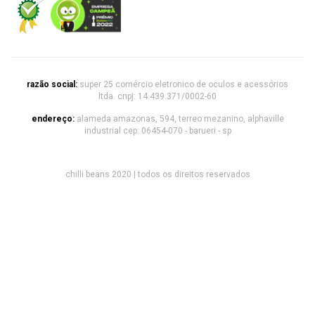
razão social:
super 25 comércio eletronico de oculos e acessórios
ltda. cnpj: 14.439.371/0002-60
endereço:
alameda amazonas, 594, terreo mezanino, alphaville
industrial cep: 06454-070 - barueri - sp
chilli beans 2020 | todos os direitos reservados