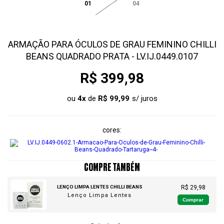
01
04
ARMAÇÃO PARA ÓCULOS DE GRAU FEMININO CHILLI
BEANS QUADRADO PRATA - LV.IJ.0449.0107
R$ 399,98
ou
4
x
de
R$ 99,99
cores
COMPRE TAMBÉM
LENÇO LIMPA LENTES CHILLI BEANS
R$ 29,98
Lenço Limpa Lentes
Comprar