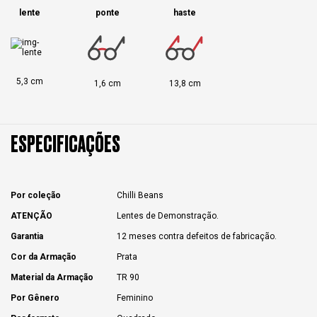
lente
ponte
haste
5,3 cm
1,6 cm
13,8 cm
ESPECIFICAÇÕES
Por coleção
Chilli Beans
ATENÇÃO
Lentes de Demonstração.
Garantia
12 meses contra defeitos de fabricação.
Cor da Armação
Prata
Material da Armação
TR 90
Por Gênero
Feminino