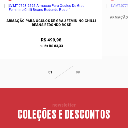
ARMAÇÃO 
ARMAÇÃO PARA ÓCULOS DE GRAU FEMININO CHILLI
BEANS REDONDO ROSÉ
R$ 499,98
ou
6x R$ 83,33
01
08
newsletter
COLEÇÕES E DESCONTOS