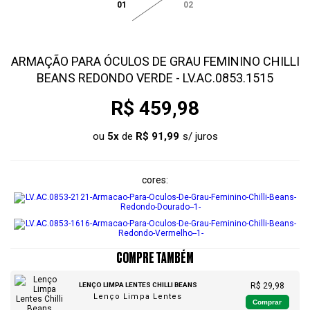
01
02
ARMAÇÃO PARA ÓCULOS DE GRAU FEMININO CHILLI
BEANS REDONDO VERDE - LV.AC.0853.1515
R$ 459,98
ou
5
x
de
R$ 91,99
cores
COMPRE TAMBÉM
LENÇO LIMPA LENTES CHILLI BEANS
R$ 29,98
Lenço Limpa Lentes
Comprar