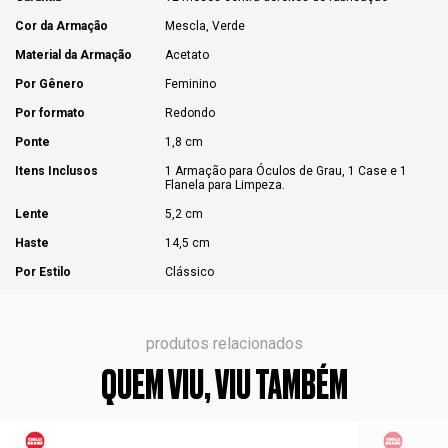
Cor da Armação
Mescla, Verde
Material da Armação
Acetato
Por Gênero
Feminino
Por formato
Redondo
Ponte
1,8 cm
Itens Inclusos
1 Armação para Óculos de Grau, 1 Case e 1
Flanela para Limpeza.
Lente
5,2 cm
Haste
14,5 cm
Por Estilo
Clássico
produtos relacionados
QUEM VIU, VIU TAMBÉM