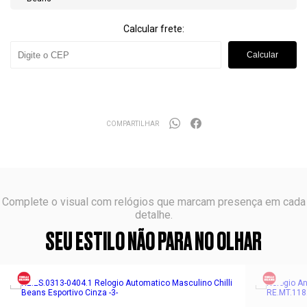
Calcular frete:
Calcular
COMPARTILHAR
Complete o visual com relógios que marcam presença em cada
detalhe.
SEU ESTILO NÃO PARA NO OLHAR