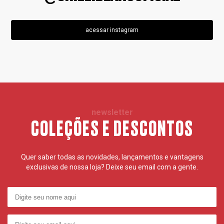
acessar instagram
newsletter
COLEÇÕES E DESCONTOS
Quer saber todas as novidades, lançamentos e vantagens
exclusivas de nossa loja? Deixe seu email com a gente.