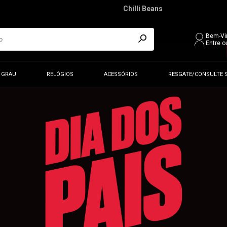
Chilli Beans
Bem-Vi
Entre o
 GRAU
RELÓGIOS
ACESSÓRIOS
RESGATE/CONSULTE 