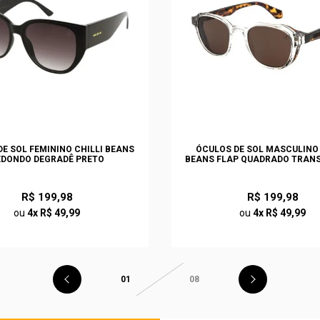
E SOL FEMININO CHILLI BEANS
ÓCULOS DE SOL MASCULINO 
EDONDO DEGRADÊ PRETO
BEANS FLAP QUADRADO TRAN
R$ 199,98
R$ 199,98
ou
4x R$ 49,99
ou
4x R$ 49,99
01
08