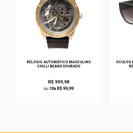
S
RELÓGIO AUTOMÁTICO MASCULINO
ÓCULOS D
CHILLI BEANS DOURADO
R
R$ 999,98
ou
10x R$ 99,99