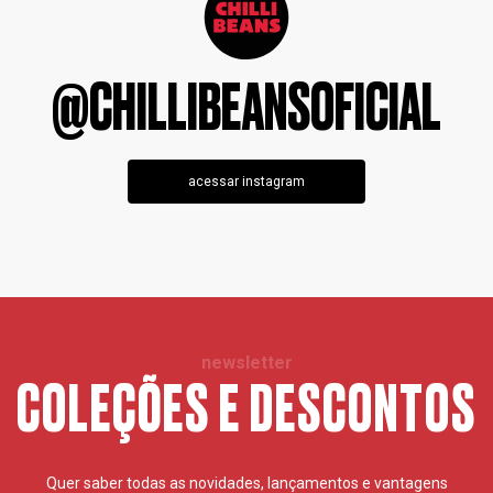
@CHILLIBEANSOFICIAL
acessar instagram
newsletter
COLEÇÕES E DESCONTOS
Quer saber todas as novidades, lançamentos e vantagens