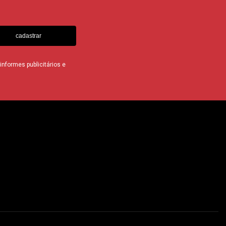
cadastrar
nformes publicitários e