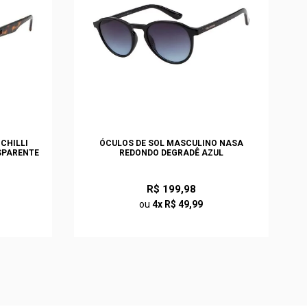
CHILLI
ÓCULOS DE SOL MASCULINO NASA
SPARENTE
REDONDO DEGRADÊ AZUL
R$ 199,98
ou
4x R$ 49,99