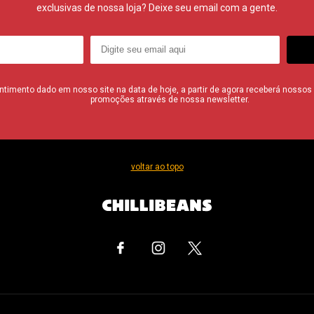
exclusivas de nossa loja? Deixe seu email com a gente.
imento dado em nosso site na data de hoje, a partir de agora receberá nossos i
promoções através de nossa newsletter.
voltar ao topo