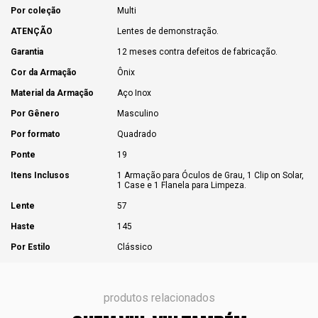
Por coleção
Multi
ATENÇÃO
Lentes de demonstração.
Garantia
12 meses contra defeitos de fabricação.
Cor da Armação
Ônix
Material da Armação
Aço Inox
Por Gênero
Masculino
Por formato
Quadrado
Ponte
19
Itens Inclusos
1 Armação para Óculos de Grau, 1 Clip on Solar,
1 Case e 1 Flanela para Limpeza.
Lente
57
Haste
145
Por Estilo
Clássico
produtos relacionados