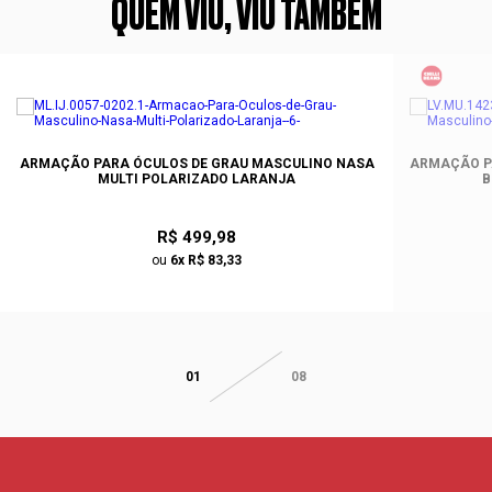
QUEM VIU, VIU TAMBÉM
ARMAÇÃO PARA ÓCULOS DE GRAU MASCULINO NASA
ARMAÇÃO PA
MULTI POLARIZADO LARANJA
B
R$ 499,98
ou
6x R$ 83,33
01
08