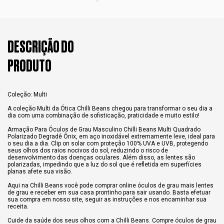
DESCRIÇÃO DO
PRODUTO
Coleção: Multi
A coleção Multi da Ótica Chilli Beans chegou para transformar o seu dia a
dia com uma combinação de sofisticação, praticidade e muito estilo!
Armação Para Óculos de Grau Masculino Chilli Beans Multi Quadrado
Polarizado Degradê Ônix, em aço inoxidável extremamente leve, ideal para
o seu dia a dia. Clip on solar com proteção 100% UVA e UVB, protegendo
seus olhos dos raios nocivos do sol, reduzindo o risco de
desenvolvimento das doenças oculares. Além disso, as lentes são
polarizadas, impedindo que a luz do sol que é refletida em superfícies
planas afete sua visão.
Aqui na Chilli Beans você pode comprar online óculos de grau mais lentes
de grau e receber em sua casa prontinho para sair usando. Basta efetuar
sua compra em nosso site, seguir as instruções e nos encaminhar sua
receita.
Cuide da saúde dos seus olhos com a Chilli Beans. Compre óculos de grau