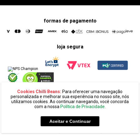
formas de pagamento
loja segura
Cookies Chilli Beans:
Para oferecer uma navegação
personalizada e melhorar sua experiência no nosso site, nós
utilizamos cookies. Ao continuar navegando, você concorda
com a nossa
Política de Privacidade
.
razão social:
super 25 comércio eletronico de oculos e acessórios
ltda. cnpj: 14.439.371/0002-60
Aceitar e Continuar
endereço:
alameda amazonas, 594, terreo mezanino, alphaville
industrial cep: 06454-070 - barueri - sp