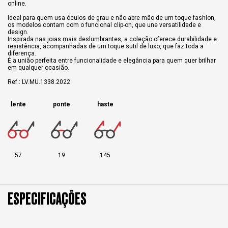
online.
Ideal para quem usa óculos de grau e não abre mão de um toque fashion,
os modelos contam com o funcional clip-on, que une versatilidade e
design.
Inspirada nas joias mais deslumbrantes, a coleção oferece durabilidade e
resistência, acompanhadas de um toque sutil de luxo, que faz toda a
diferença.
É a união perfeita entre funcionalidade e elegância para quem quer brilhar
em qualquer ocasião.
Ref.: LV.MU.1338.2022
lente
ponte
haste
57
19
145
ESPECIFICAÇÕES