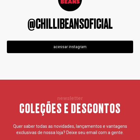
@CHILLIBEANSOFICIAL
acessar instagram
newsletter
COLEÇÕES E DESCONTOS
Quer saber todas as novidades, lançamentos e vantagens
exclusivas de nossa loja? Deixe seu email com a gente.