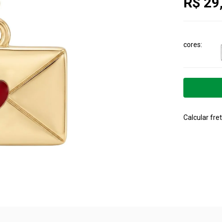
R$ 29
cores
Calcular fret