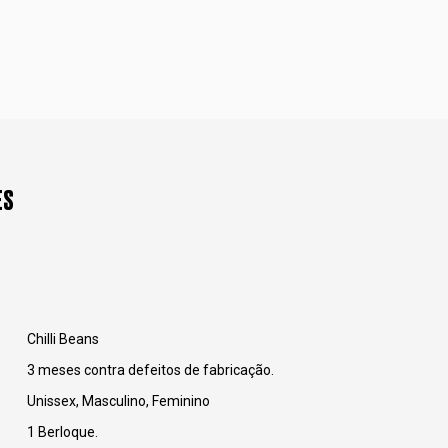
ES
Chilli Beans
3 meses contra defeitos de fabricação.
Unissex, Masculino, Feminino
1 Berloque.