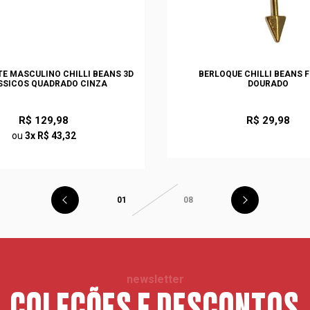
TE MASCULINO CHILLI BEANS 3D
BERLOQUE CHILLI BEANS 
SSICOS QUADRADO CINZA
DOURADO
R$ 129,98
R$ 29,98
ou
3x R$ 43,32
01
08
newsletter
COLEÇÕES E DESCONTOS