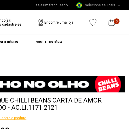
seja um franqueado
selecione seu país
ndo(a)!
0
Encontre uma loja
u cadastre-se
 SEU BÔNUS
NOSSA HISTÓRIA
UE CHILLI BEANS CARTA DE AMOR
O - AC.LI.1171.2121
 sobre o produto