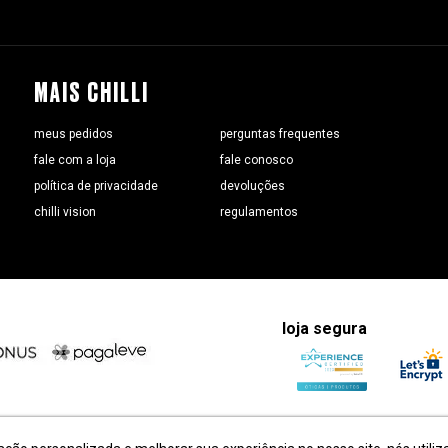
MAIS CHILLI
meus pedidos
perguntas frequentes
fale com a loja
fale conosco
política de privacidade
devoluções
chilli vision
regulamentos
loja segura