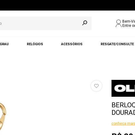
Bem-Vi
Entre o
 GRAU
RELÓGIOS
ACESSÓRIOS
RESGATE/CONSULTE
BERLOQ
DOURAD
conheça mais