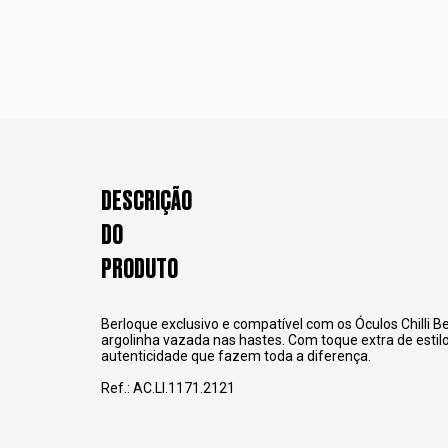
DESCRIÇÃO
DO
PRODUTO
Berloque exclusivo e compatível com os Óculos Chilli
argolinha vazada nas hastes. Com toque extra de estilo
autenticidade que fazem toda a diferença.
Ref.: AC.LI.1171.2121