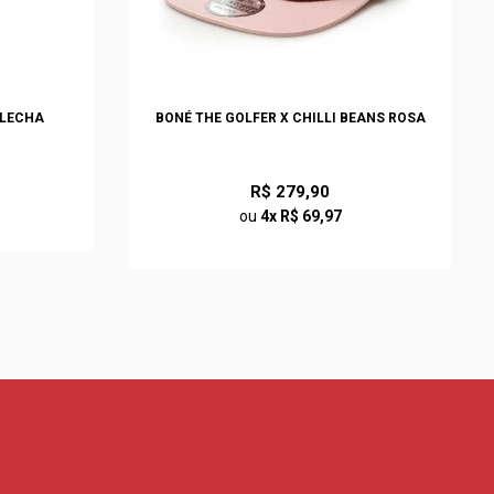
FLECHA
BONÉ THE GOLFER X CHILLI BEANS ROSA
R$ 279,90
ou
4x R$ 69,97