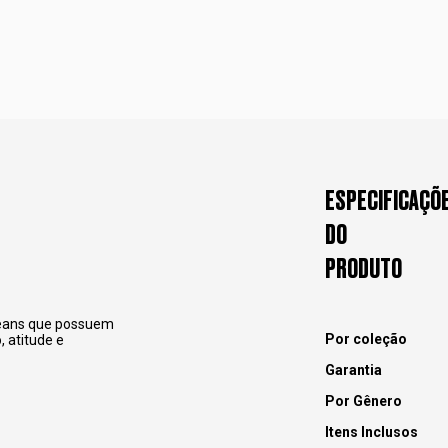
ESPECIFICAÇÕ
DO
PRODUTO
 Beans que possuem
Por coleção
, atitude e
Garantia
Por Gênero
Itens Inclusos