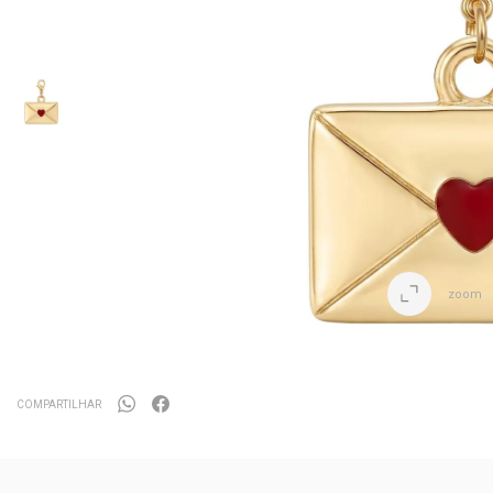
zoom
COMPARTILHAR