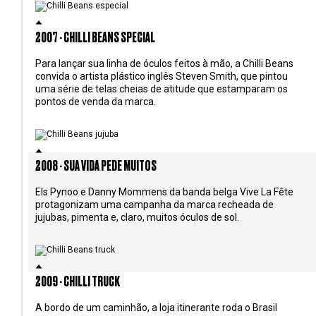
2007 - CHILLI BEANS SPECIAL
Para lançar sua linha de óculos feitos à mão, a Chilli Beans
convida o artista plástico inglês Steven Smith, que pintou
uma série de telas cheias de atitude que estamparam os
pontos de venda da marca.
2008 - SUA VIDA PEDE MUITOS
Els Pynoo e Danny Mommens da banda belga Vive La Fête
protagonizam uma campanha da marca recheada de
jujubas, pimenta e, claro, muitos óculos de sol.
2009 - CHILLI TRUCK
A bordo de um caminhão, a loja itinerante roda o Brasil