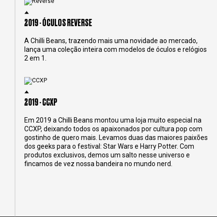
2019 - ÓCULOS REVERSE
A Chilli Beans, trazendo mais uma novidade ao mercado,
lança uma coleção inteira com modelos de óculos e relógios
2 em 1.
2019 - CCXP
Em 2019 a Chilli Beans montou uma loja muito especial na
CCXP, deixando todos os apaixonados por cultura pop com
gostinho de quero mais. Levamos duas das maiores paixões
dos geeks para o festival: Star Wars e Harry Potter. Com
produtos exclusivos, demos um salto nesse universo e
fincamos de vez nossa bandeira no mundo nerd.