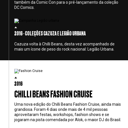
também da Comic Con para o pré-lançamento da coleção
DC Comics.
2016 - COLEÇÕES CAZUZA E LEGIÃO URBANA
Cazuza volta à Chilli Beans, desta vez acompanhado de
mais um ícone de peso do rock nacional: Legião Urbana.
2016
CHILLI BEANS FASHION CRUISE
Uma nova edição do Chilli Beans Fashion Cruise, ainda mais
grandiosa. Foram 4 dias onde mais de 4 mil pessoas
aproveitaram festas, workshops, fashion shows e se
jogaram na pista comendada por Alok, o maior DJ do Brasil.