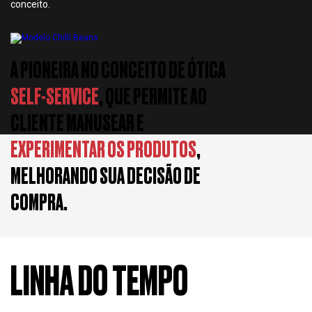
conceito.
A PIONEIRA NO CONCEITO DE ÓTICA
SELF-SERVICE
, QUE PERMITE AO
CLIENTE MANUSEAR E
EXPERIMENTAR OS PRODUTOS
,
MELHORANDO SUA DECISÃO DE
COMPRA.
LINHA DO TEMPO