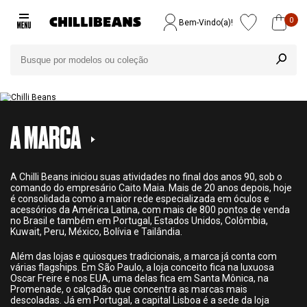
0
Bem-Vindo(a)!
A MARCA
A Chilli Beans iniciou suas atividades no final dos anos 90, sob o
comando do empresário Caito Maia. Mais de 20 anos depois, hoje
é consolidada como a maior rede especializada em óculos e
acessórios da América Latina, com mais de 800 pontos de venda
no Brasil e também em Portugal, Estados Unidos, Colômbia,
Kuwait, Peru, México, Bolívia e Tailândia.
Além das lojas e quiosques tradicionais, a marca já conta com
várias flagships. Em São Paulo, a loja conceito fica na luxuosa
Oscar Freire e nos EUA, uma delas fica em Santa Mônica, na
Promenade, o calçadão que concentra as marcas mais
descoladas. Já em Portugal, a capital Lisboa é a sede da loja