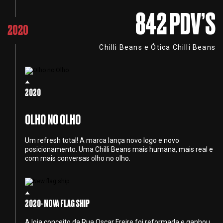
842 PDV’S
2020
Chilli Beans e Ótica Chilli Beans
2020
OLHO NO OLHO
Um refresh total! A marca lança novo logo e novo
posicionamento. Uma Chilli Beans mais humana, mais real e
com mais conversas olho no olho.
2020- NOVA FLAG SHIP
A loja conceito da Rua Oscar Freire foi reformada e ganhou