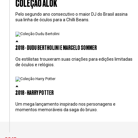
COLEÇÃO ALOK
Pelo segundo ano consecutivo o maior DJ do Brasil assina
sua linha de óculos para a Chilli Beans.
2018 - DUDU BERTHOLINI E MARCELO SOMMER
Os estilistas trouxeram suas criações para edições limitadas
de óculos e relógios.
2018 - HARRY POTTER
Um mega lançamento inspirado nos personagens e
momentos memoráveis da saga do bruxo.