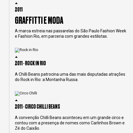
2011
GRAFFITTI E MODA
A marca estreia nas passarelas do São Paulo Fashion Week
e Fashion Rio, em parceria com grandes estilistas.
2011 - ROCK IN RIO
A Chilli Beans patrocina uma das mais disputadas atrações
do Rock in Rio: a Montanha Russa.
2011 - CIRCO CHILLI BEANS
A convenção Chilli Beans aconteceu em um grande circo e
contou com a presença de nomes como Carlinhos Brown e
Zé do Caixão.