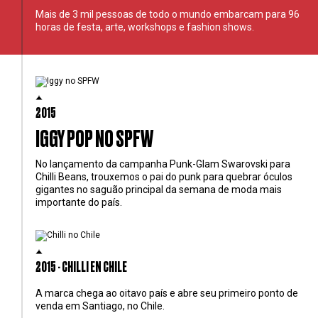
Mais de 3 mil pessoas de todo o mundo embarcam para 96
horas de festa, arte, workshops e fashion shows.
2015
IGGY POP NO SPFW
No lançamento da campanha Punk-Glam Swarovski para
Chilli Beans, trouxemos o pai do punk para quebrar óculos
gigantes no saguão principal da semana de moda mais
importante do país.
2015 - CHILLI EN CHILE
A marca chega ao oitavo país e abre seu primeiro ponto de
venda em Santiago, no Chile.