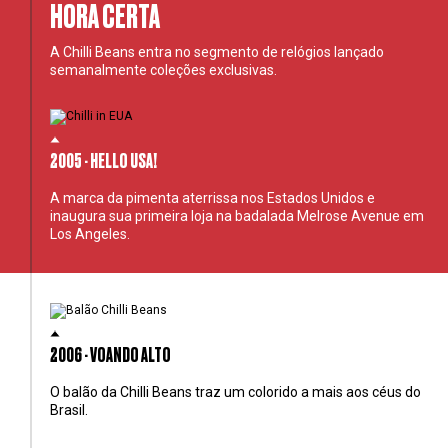
HORA CERTA
A Chilli Beans entra no segmento de relógios lançado
semanalmente coleções exclusivas.
2005 - HELLO USA!
A marca da pimenta aterrissa nos Estados Unidos e
inaugura sua primeira loja na badalada Melrose Avenue em
Los Angeles.
2006 - VOANDO ALTO
O balão da Chilli Beans traz um colorido a mais aos céus do
Brasil.