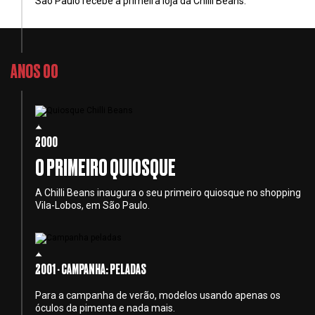
São Paulo recebe a primeira loja da Chilli Beans.
ANOS 00
2000
O PRIMEIRO QUIOSQUE
A Chilli Beans inaugura o seu primeiro quiosque no shopping
Vila-Lobos, em São Paulo.
2001 - CAMPANHA: PELADAS
Para a campanha de verão, modelos usando apenas os
óculos da pimenta e nada mais.