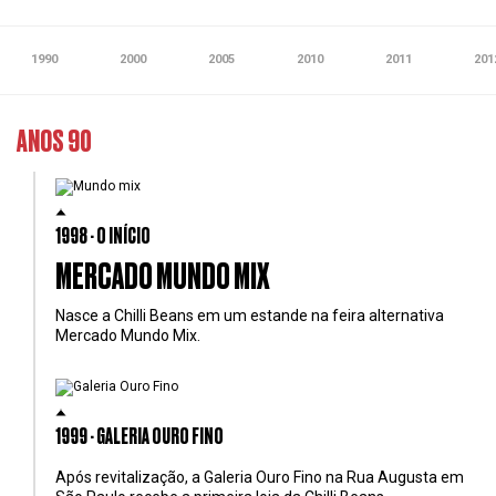
1990
2000
2005
2010
2011
201
ANOS 90
1998 - O INÍCIO
MERCADO MUNDO MIX
Nasce a Chilli Beans em um estande na feira alternativa
Mercado Mundo Mix.
1999 - GALERIA OURO FINO
Após revitalização, a Galeria Ouro Fino na Rua Augusta em