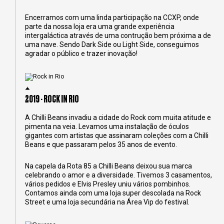
Encerramos com uma linda participação na CCXP, onde
parte da nossa loja era uma grande experiência
intergaláctica através de uma contrução bem próxima a de
uma nave. Sendo Dark Side ou Light Side, conseguimos
agradar o público e trazer inovação!
2019 - ROCK IN RIO
A Chilli Beans invadiu a cidade do Rock com muita atitude e
pimenta na veia. Levamos uma instalação de óculos
gigantes com artistas que assinaram coleções com a Chilli
Beans e que passaram pelos 35 anos de evento.
Na capela da Rota 85 a Chilli Beans deixou sua marca
celebrando o amor e a diversidade. Tivemos 3 casamentos,
vários pedidos e Elvis Presley uniu vários pombinhos.
Contamos ainda com uma loja super descolada na Rock
Street e uma loja secundária na Área Vip do festival.