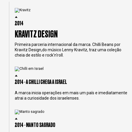
2014
KRAVITZ DESIGN
Primeira parceria internacional da marca. Chilli Beans por
Kravitz Design,do músico Lenny Kravitz, traz uma coleção
cheia de estilo e rock'n'roll.
2014 - A CHILLI CHEGA A ISRAEL
A marca inicia operações em mais um país e imediatamente
atrai a curiosidade dos israelenses.
2014 - MANTO SAGRADO