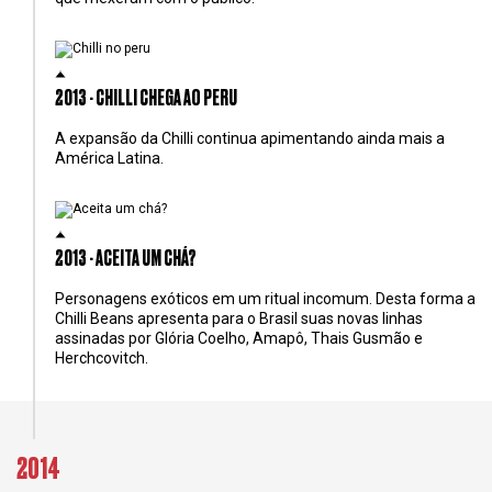
2013 - CHILLI CHEGA AO PERU
A expansão da Chilli continua apimentando ainda mais a
América Latina.
2013 - ACEITA UM CHÁ?
Personagens exóticos em um ritual incomum. Desta forma a
Chilli Beans apresenta para o Brasil suas novas linhas
assinadas por Glória Coelho, Amapô, Thais Gusmão e
Herchcovitch.
2014