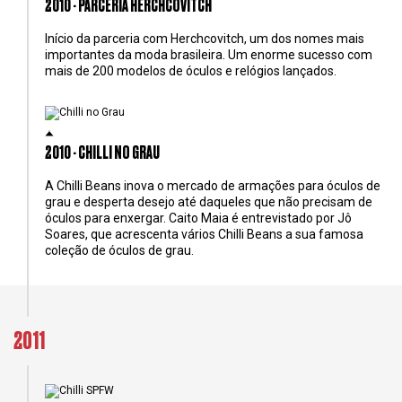
2010 - PARCERIA HERCHCOVITCH
Início da parceria com Herchcovitch, um dos nomes mais
importantes da moda brasileira. Um enorme sucesso com
mais de 200 modelos de óculos e relógios lançados.
2010 - CHILLI NO GRAU
A Chilli Beans inova o mercado de armações para óculos de
grau e desperta desejo até daqueles que não precisam de
óculos para enxergar. Caito Maia é entrevistado por Jô
Soares, que acrescenta vários Chilli Beans a sua famosa
coleção de óculos de grau.
2011