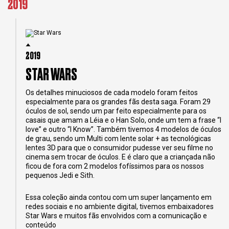
2019
2019
STAR WARS
Os detalhes minuciosos de cada modelo foram feitos
especialmente para os grandes fãs desta saga. Foram 29
óculos de sol, sendo um par feito especialmente para os
casais que amam a Léia e o Han Solo, onde um tem a frase “I
love” e outro “I Know”. Também tivemos 4 modelos de óculos
de grau, sendo um Multi com lente solar + as tecnológicas
lentes 3D para que o consumidor pudesse ver seu filme no
cinema sem trocar de óculos. E é claro que a criançada não
ficou de fora com 2 modelos fofíssimos para os nossos
pequenos Jedi e Sith.
Essa coleção ainda contou com um super lançamento em
redes sociais e no ambiente digital, tivemos embaixadores
Star Wars e muitos fãs envolvidos com a comunicação e
conteúdo