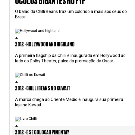
ÓCULOS GIGANTES NO FYF
O balão da Chilli Beans traz um colorido a mais aos céus do
Brasil.
2012 - HOLLYWOOD AND HIGHLAND
A primeira flagship da Chilli é inaugurada em Hollywood ao
lado do Dolby Theater, palco da premiação da Oscar.
2012 - CHILLI BEANS NO KUWAIT
A marca chega ao Oriente Médio e inaugura sua primeira
loja no Kuwait.
2012 - E SE COLOCAR PIMENTA?