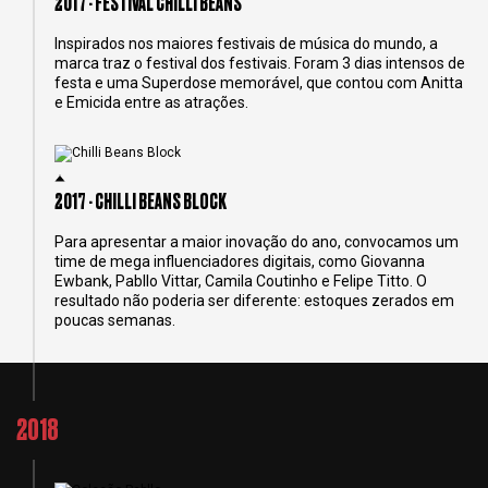
2017 - FESTIVAL CHILLI BEANS
Inspirados nos maiores festivais de música do mundo, a
marca traz o festival dos festivais. Foram 3 dias intensos de
festa e uma Superdose memorável, que contou com Anitta
e Emicida entre as atrações.
2017 - CHILLI BEANS BLOCK
Para apresentar a maior inovação do ano, convocamos um
time de mega influenciadores digitais, como Giovanna
Ewbank, Pabllo Vittar, Camila Coutinho e Felipe Titto. O
resultado não poderia ser diferente: estoques zerados em
poucas semanas.
2018