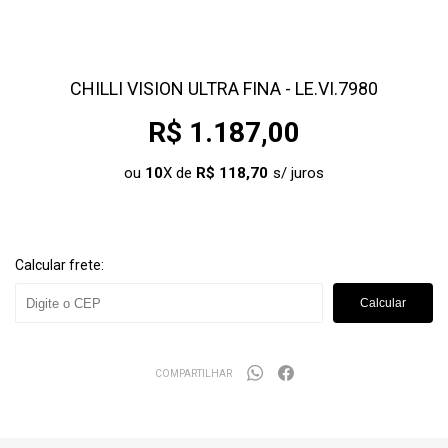
CHILLI VISION ULTRA FINA - LE.VI.7980
R$ 1.187,00
ou
10
X de
R$ 118,70
Calcular frete:
Calcular
COMPARTILHAR