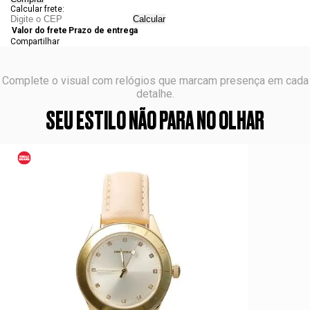
Calcular frete:
Calcular
Valor do frete
Prazo de entrega
Compartilhar
Complete o visual com relógios que marcam presença em cada
detalhe.
SEU ESTILO NÃO PARA NO OLHAR