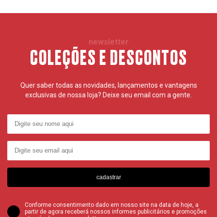
newsletter
COLEÇÕES E DESCONTOS
Quer saber todas as novidades, lançamentos e vantagens
exclusivas de nossa loja? Deixe seu email com a gente.
cadastrar
Conforme consentimento dado em nosso site na data de hoje, a
partir de agora receberá nossos informes publicitários e promoções