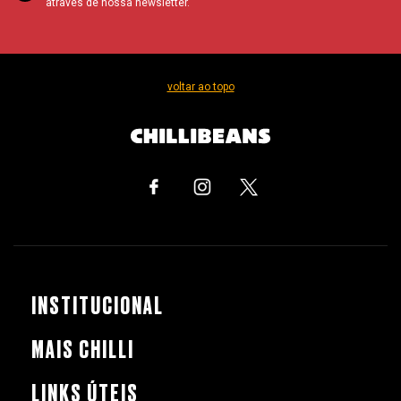
através de nossa newsletter.
voltar ao topo
INSTITUCIONAL
MAIS CHILLI
LINKS ÚTEIS