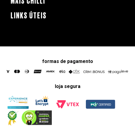
MAIS CHILLI
LINKS ÚTEIS
formas de pagamento
loja segura