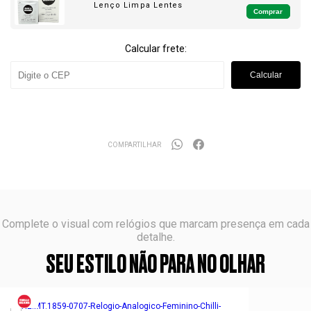
Lenço Limpa Lentes
Comprar
Calcular frete:
Calcular
COMPARTILHAR
Complete o visual com relógios que marcam presença em cada
detalhe.
SEU ESTILO NÃO PARA NO OLHAR