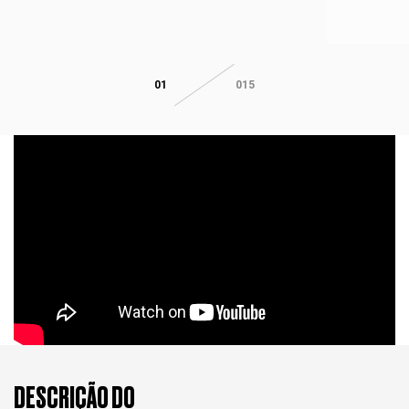
01
015
DESCRIÇÃO DO