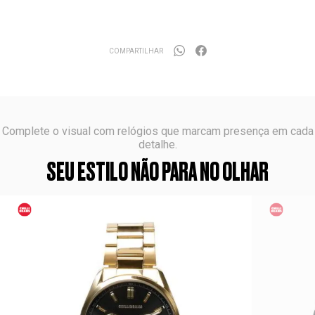
COMPARTILHAR
Complete o visual com relógios que marcam presença em cada
detalhe.
SEU ESTILO NÃO PARA NO OLHAR