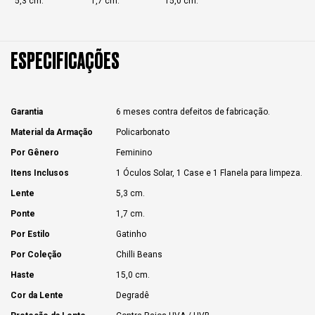
5,3 cm.
1,7 cm.
15,0 cm.
ESPECIFICAÇÕES
Garantia
6 meses contra defeitos de fabricação.
Material da Armação
Policarbonato
Por Gênero
Feminino
Itens Inclusos
1 Óculos Solar, 1 Case e 1 Flanela para limpeza.
Lente
5,3 cm.
Ponte
1,7 cm.
Por Estilo
Gatinho
Por Coleção
Chilli Beans
Haste
15,0 cm.
Cor da Lente
Degradê