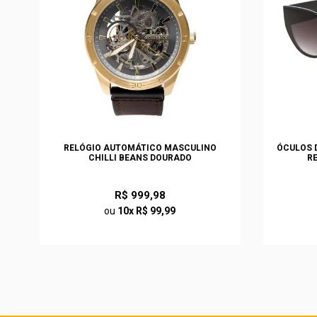
S
RELÓGIO AUTOMÁTICO MASCULINO
ÓCULOS D
CHILLI BEANS DOURADO
R
R$ 999,98
ou
10x R$ 99,99