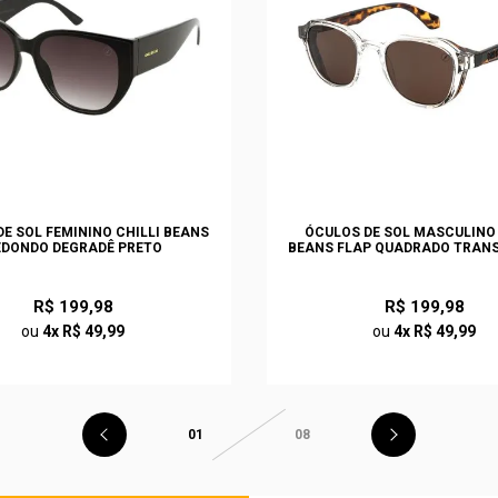
E SOL FEMININO CHILLI BEANS
ÓCULOS DE SOL MASCULINO 
EDONDO DEGRADÊ PRETO
BEANS FLAP QUADRADO TRAN
R$ 199,98
R$ 199,98
ou
4x R$ 49,99
ou
4x R$ 49,99
01
08