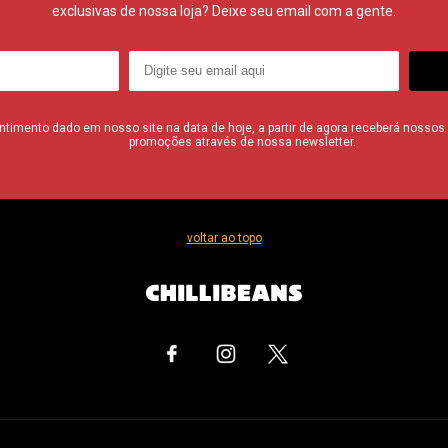
exclusivas de nossa loja? Deixe seu email com a gente.
imento dado em nosso site na data de hoje, a partir de agora receberá nossos i
promoções através de nossa newsletter.
voltar ao topo