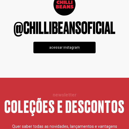
@CHILLIBEANSOFICIAL
acessar instagram
newsletter
COLEÇÕES E DESCONTOS
Quer saber todas as novidades, lançamentos e vantagens