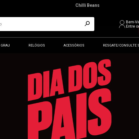
Chilli Beans
Bem-Vi
Entre o
 GRAU
RELÓGIOS
ACESSÓRIOS
RESGATE/CONSULTE 