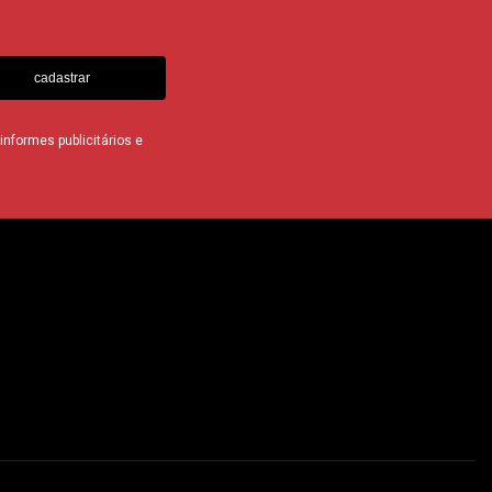
cadastrar
nformes publicitários e