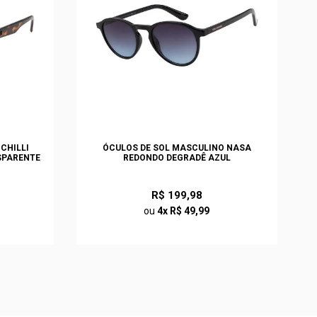
CHILLI
ÓCULOS DE SOL MASCULINO NASA
SPARENTE
REDONDO DEGRADÊ AZUL
R$ 199,98
ou
4x R$ 49,99