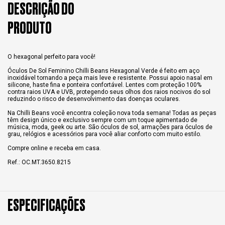
DESCRIÇÃO DO
PRODUTO
O hexagonal perfeito para você!
Óculos De Sol Feminino Chilli Beans Hexagonal Verde é feito em aço
inoxidável tornando a peça mais leve e resistente. Possui apoio nasal em
silicone, haste fina e ponteira confortável. Lentes com proteção 100%
contra raios UVA e UVB, protegendo seus olhos dos raios nocivos do sol
reduzindo o risco de desenvolvimento das doenças oculares.
Na Chilli Beans você encontra coleção nova toda semana! Todas as peças
têm design único e exclusivo sempre com um toque apimentado de
música, moda, geek ou arte. São óculos de sol, armações para óculos de
grau, relógios e acessórios para você aliar conforto com muito estilo.
Compre online e receba em casa.
Ref.: OC.MT.3650.8215
ESPECIFICAÇÕES