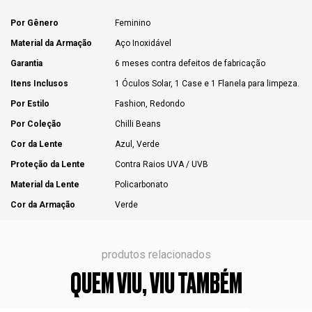
Por Gênero
Feminino
Material da Armação
Aço Inoxidável
Garantia
6 meses contra defeitos de fabricação
Itens Inclusos
1 Óculos Solar, 1 Case e 1 Flanela para limpeza.
Por Estilo
Fashion, Redondo
Por Coleção
Chilli Beans
Cor da Lente
Azul, Verde
Proteção da Lente
Contra Raios UVA / UVB
Material da Lente
Policarbonato
Cor da Armação
Verde
produtos relacionados
QUEM VIU, VIU TAMBÉM