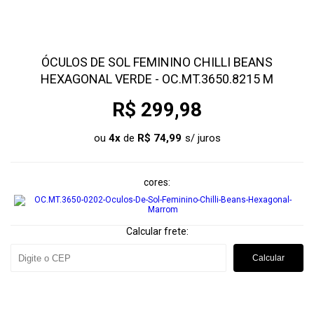
ÓCULOS DE SOL FEMININO CHILLI BEANS
HEXAGONAL VERDE - OC.MT.3650.8215 M
R$ 299,98
ou
4
x
de
R$ 74,99
cores
Calcular frete:
Calcular