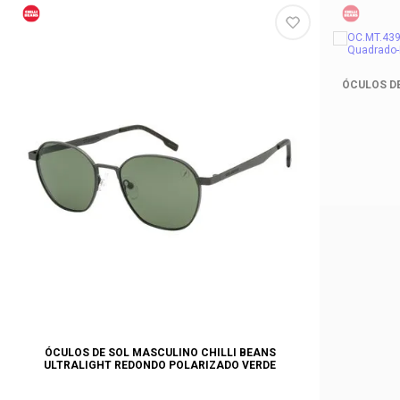
ÓCULOS DE
ÓCULOS DE SOL MASCULINO CHILLI BEANS
ULTRALIGHT REDONDO POLARIZADO VERDE