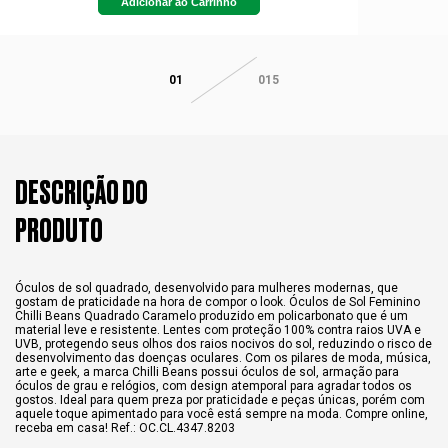
Adicionar ao Carrinho
01
015
DESCRIÇÃO DO
PRODUTO
Óculos de sol quadrado, desenvolvido para mulheres modernas, que
gostam de praticidade na hora de compor o look. Óculos de Sol Feminino
Chilli Beans Quadrado Caramelo produzido em policarbonato que é um
material leve e resistente. Lentes com proteção 100% contra raios UVA e
UVB, protegendo seus olhos dos raios nocivos do sol, reduzindo o risco de
desenvolvimento das doenças oculares. Com os pilares de moda, música,
arte e geek, a marca Chilli Beans possui óculos de sol, armação para
óculos de grau e relógios, com design atemporal para agradar todos os
gostos. Ideal para quem preza por praticidade e peças únicas, porém com
aquele toque apimentado para você está sempre na moda. Compre online,
receba em casa! Ref.: OC.CL.4347.8203