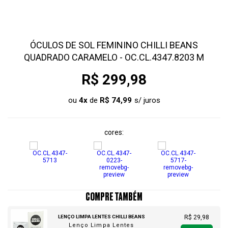
ÓCULOS DE SOL FEMININO CHILLI BEANS
QUADRADO CARAMELO - OC.CL.4347.8203 M
R$ 299,98
ou
4
x
de
R$ 74,99
cores
COMPRE TAMBÉM
LENÇO LIMPA LENTES CHILLI BEANS
R$ 29,98
Lenço Limpa Lentes