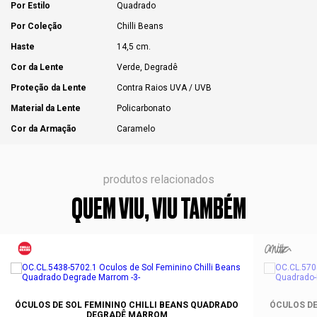
Por Estilo
Quadrado
Por Coleção
Chilli Beans
Haste
14,5 cm.
Cor da Lente
Verde, Degradê
Proteção da Lente
Contra Raios UVA / UVB
Material da Lente
Policarbonato
Cor da Armação
Caramelo
produtos relacionados
QUEM VIU, VIU TAMBÉM
ÓCULOS DE SOL FEMININO CHILLI BEANS QUADRADO
ÓCULOS DE
DEGRADÊ MARROM